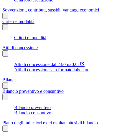
Sovvenzioni, contributi, sussidi, vantaggi economici
Criteri e modalità
Criteri e modalità
Atti di concessione
Atti di concessione dal 23/05/2025
Atti di concessione - in formato tabellare
Bilanci
Bilancio preventivo e consuntivo
Bilancio preventivo
Bilancio consuntivo
Piano degli indicatori e dei risultati attesi di bilancio