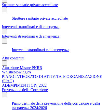
Strutture sanitarie private accreditate
Strutture sanitarie private accreditate
Interventi straordinari e di emergenza
Interventi straordinari e di emergenza
Interventi straordinari e di emergenza
Altri contenuti
Attuazione Misure PNRR
WhistleblowingPA
PIANO INTEGRATO DI ATTIVITA’ E ORGANIZZAZIONE
(PIAO)
ADEMPIMENTI OIV 2022
Prevenzione della Corruzione
Piano triennale della prevenzione della corruzione e della
trasparenza 2024/2026