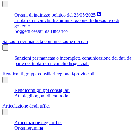
Organi di indirizzo politico dal 23/05/2025
Titolari di incarichi di amministrazione di direzione o di
governo
Soggetti cessati dall'incarico
Sanzioni per mancata comunicazione dei dati
Sanzioni per mancata o incompleta comunicazione dei dati da
parte dei titolari di incarichi dirigenziali
Rendiconti gruppi consiliari regionali/provinciali
Rendiconti gruppi consigliari
Atti degli organi di controllo
Articolazione degli uffici
Articolazione degli uffici
Organigramma