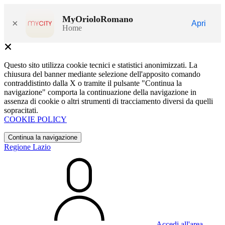
MyOrioloRomano
×
Apri
Home
Questo sito utilizza cookie tecnici e statistici anonimizzati. La
chiusura del banner mediante selezione dell'apposito comando
contraddistinto dalla X o tramite il pulsante "Continua la
navigazione" comporta la continuazione della navigazione in
assenza di cookie o altri strumenti di tracciamento diversi da quelli
sopracitati.
COOKIE POLICY
Continua la navigazione
Regione Lazio
Accedi all'area