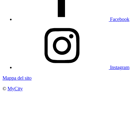
Facebook
Instagram
Mappa del sito
©
MyCity