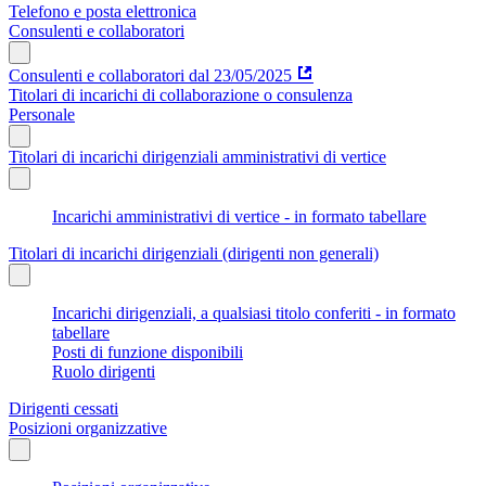
Telefono e posta elettronica
Consulenti e collaboratori
Consulenti e collaboratori dal 23/05/2025
Titolari di incarichi di collaborazione o consulenza
Personale
Titolari di incarichi dirigenziali amministrativi di vertice
Incarichi amministrativi di vertice - in formato tabellare
Titolari di incarichi dirigenziali (dirigenti non generali)
Incarichi dirigenziali, a qualsiasi titolo conferiti - in formato
tabellare
Posti di funzione disponibili
Ruolo dirigenti
Dirigenti cessati
Posizioni organizzative