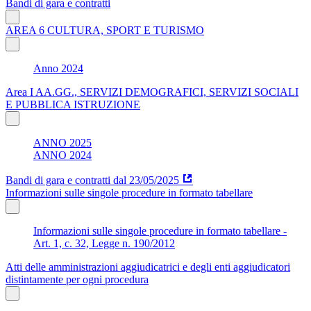
Bandi di gara e contratti
AREA 6 CULTURA, SPORT E TURISMO
Anno 2024
Area I AA.GG., SERVIZI DEMOGRAFICI, SERVIZI SOCIALI
E PUBBLICA ISTRUZIONE
ANNO 2025
ANNO 2024
Bandi di gara e contratti dal 23/05/2025
Informazioni sulle singole procedure in formato tabellare
Informazioni sulle singole procedure in formato tabellare -
Art. 1, c. 32, Legge n. 190/2012
Atti delle amministrazioni aggiudicatrici e degli enti aggiudicatori
distintamente per ogni procedura