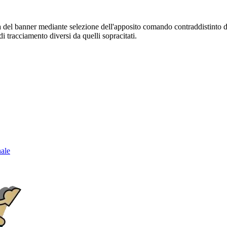
sura del banner mediante selezione dell'apposito comando contraddistinto 
i tracciamento diversi da quelli sopracitati.
nale