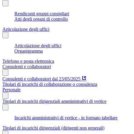
Rendiconti gruppi consigliari
Atti degli organi di controllo
Articolazione degli uffici
Articolazione degli uffici
Organigramma
Telefono e posta elettronica
Consulenti e collaboratori
Consulenti e collaboratori dal 23/05/2025
Titolari di incarichi di collaborazione o consulenza
Personale
Titolari di incarichi dirigenziali amministrativi di vertice
Incarichi amministrativi di vertice - in formato tabellare
Titolari di incarichi dirigenziali (dirigenti non generali)