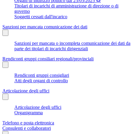
Organi di indirizzo politico dal 23/05/2025
Titolari di incarichi di amministrazione di direzione o di
governo
Soggetti cessati dall'incarico
Sanzioni per mancata comunicazione dei dati
Sanzioni per mancata o incompleta comunicazione dei dati da
parte dei titolari di incarichi dirigenziali
Rendiconti gruppi consiliari regionali/provinciali
Rendiconti gruppi consigliari
Atti degli organi di controllo
Articolazione degli uffici
Articolazione degli uffici
Organigramma
Telefono e posta elettronica
Consulenti e collaboratori