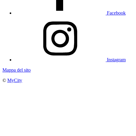
Facebook
Instagram
Mappa del sito
©
MyCity