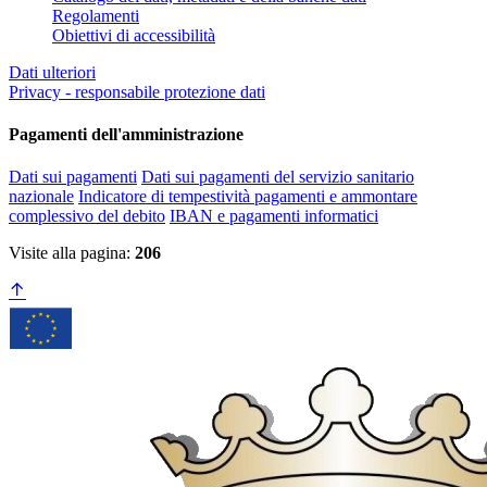
Regolamenti
Obiettivi di accessibilità
Dati ulteriori
Privacy - responsabile protezione dati
Pagamenti dell'amministrazione
Dati sui pagamenti
Dati sui pagamenti del servizio sanitario
nazionale
Indicatore di tempestività pagamenti e ammontare
complessivo del debito
IBAN e pagamenti informatici
Visite alla pagina:
206