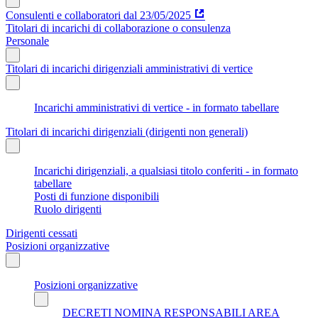
Consulenti e collaboratori dal 23/05/2025
Titolari di incarichi di collaborazione o consulenza
Personale
Titolari di incarichi dirigenziali amministrativi di vertice
Incarichi amministrativi di vertice - in formato tabellare
Titolari di incarichi dirigenziali (dirigenti non generali)
Incarichi dirigenziali, a qualsiasi titolo conferiti - in formato
tabellare
Posti di funzione disponibili
Ruolo dirigenti
Dirigenti cessati
Posizioni organizzative
Posizioni organizzative
DECRETI NOMINA RESPONSABILI AREA