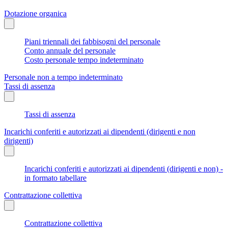
Dotazione organica
Piani triennali dei fabbisogni del personale
Conto annuale del personale
Costo personale tempo indeterminato
Personale non a tempo indeterminato
Tassi di assenza
Tassi di assenza
Incarichi conferiti e autorizzati ai dipendenti (dirigenti e non
dirigenti)
Incarichi conferiti e autorizzati ai dipendenti (dirigenti e non) -
in formato tabellare
Contrattazione collettiva
Contrattazione collettiva