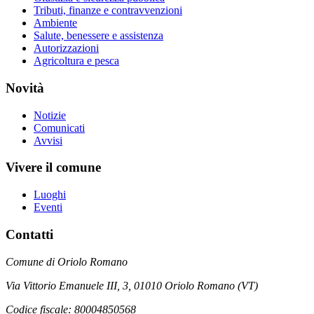
Tributi, finanze e contravvenzioni
Ambiente
Salute, benessere e assistenza
Autorizzazioni
Agricoltura e pesca
Novità
Notizie
Comunicati
Avvisi
Vivere il comune
Luoghi
Eventi
Contatti
Comune di Oriolo Romano
Via Vittorio Emanuele III, 3, 01010 Oriolo Romano (VT)
Codice fiscale: 80004850568