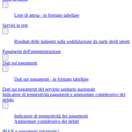
Liste di attesa - in formato tabellare
Servizi in rete
Risultati delle indagini sulla soddisfazione da parte degli utenti
Pagamenti dell'amministrazione
Dati sui pagamenti
Dati sui pagamenti - in formato tabellare
Dati sui pagamenti del servizio sanitario nazionale
Indicatore di tempestività pagamenti e ammontare complessivo del
debito
Indicatore di tempestività dei pagamenti
Ammontare complessivo dei debiti
IBAN e pagamenti informatici