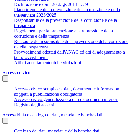
Dichirazione ex art. 20 d.lgs 2013 n. 39
Piano triennale della prevenzione della corruzione e della
trasparenza 2023/2025
Responsabile della prevenzione della corruzione e della
trasparenza
Regolamenti per la prevenzione e la repressione della
corruzione e della trasparenza
Relazione del responsabile della prevenzione della corruzione
e della trasparenza
Provvedimenti adottati dall'ANAC ed atti di adeguamento a
tali provvedimenti
Atti di accertamento delle violazioni
Accesso civico
Accesso civico semplice a dati, documenti e informazioni
soggetti a pubblicazione obbligatoria
Accesso civico generalizzato a dati e documenti ulteriori
Registro degli accessi
Accessibilità e catalogo di dati, metadati e banche dati
Catalogo dei dati, metadati e della banche dati