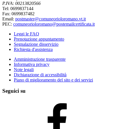
P.IVA: 00213820566
Tel: 0699837144
Fax: 0699837482
Email:
postmaster@comuneorioloromano.vt.it
PEC:
comuneorioloromano@postemailcertificata.it
Leggi le FAQ
Prenotazione appuntamento
Segnalazione disservizio
Richiesta d'assistenza
Amministrazione trasparente
Informativa privacy
Note legali
Dichiarazione di accessibilità
Piano di miglioramento del sito e dei servizi
Seguici su