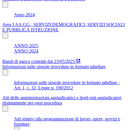
Anno 2024
Area I AA.GG., SERVIZI DEMOGRAFICI, SERVIZI SOCIALI
E PUBBLICA ISTRUZIONE
ANNO 2025
ANNO 2024
Bandi di gara e contratti dal 23/05/2025
Informazioni sulle singole procedure in formato tabellare
Informazioni sulle singole procedure in formato tabellare -
Art. 1, c. 32, Legge n. 190/2012
Atti delle amministrazioni aggiudicatrici e degli enti aggiudicatori
distintamente per ogni procedura
Atti relativi alla programmazione di lavori, opere, servizi e
forniture