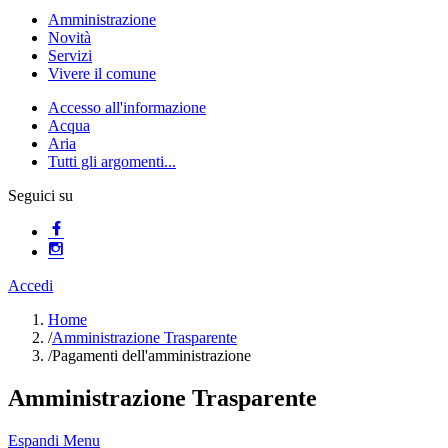
Amministrazione
Novità
Servizi
Vivere il comune
Accesso all'informazione
Acqua
Aria
Tutti gli argomenti...
Seguici su
Accedi
Home
/
Amministrazione Trasparente
/
Pagamenti dell'amministrazione
Amministrazione Trasparente
Espandi Menu