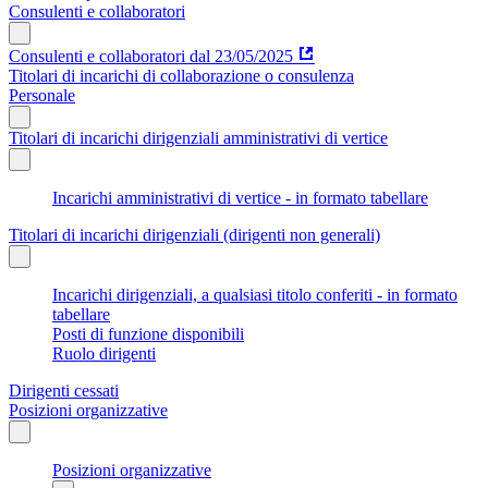
Consulenti e collaboratori
Consulenti e collaboratori dal 23/05/2025
Titolari di incarichi di collaborazione o consulenza
Personale
Titolari di incarichi dirigenziali amministrativi di vertice
Incarichi amministrativi di vertice - in formato tabellare
Titolari di incarichi dirigenziali (dirigenti non generali)
Incarichi dirigenziali, a qualsiasi titolo conferiti - in formato
tabellare
Posti di funzione disponibili
Ruolo dirigenti
Dirigenti cessati
Posizioni organizzative
Posizioni organizzative