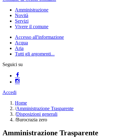
Amministrazione
Novità
Servizi
Vivere il comune
Accesso all'informazione
Acqua
Aria
Tutti gli argomenti...
Seguici su
Accedi
Home
/
Amministrazione Trasparente
/
Disposizioni generali
/
Burocrazia zero
Amministrazione Trasparente