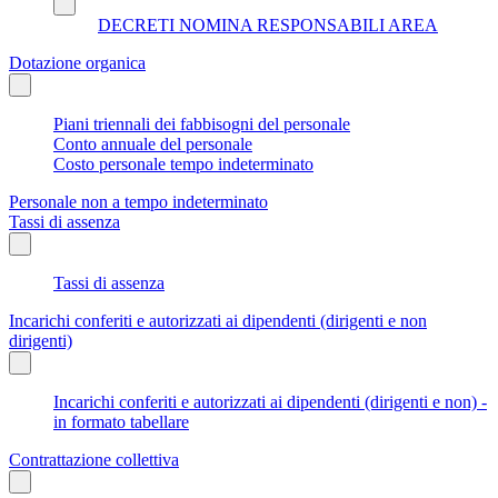
DECRETI NOMINA RESPONSABILI AREA
Dotazione organica
Piani triennali dei fabbisogni del personale
Conto annuale del personale
Costo personale tempo indeterminato
Personale non a tempo indeterminato
Tassi di assenza
Tassi di assenza
Incarichi conferiti e autorizzati ai dipendenti (dirigenti e non
dirigenti)
Incarichi conferiti e autorizzati ai dipendenti (dirigenti e non) -
in formato tabellare
Contrattazione collettiva