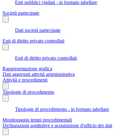
Enti pubblici vigilati - in formato tabellare
Società partecipate
Dati società partecipate
Enti di diritto privato controllati
Enti di diritto privato controllati
Rappresentazione grafica
Dati aggregati attività amministrativa
Attività e procedimenti
Tipologie di procedimento
Tipologie di procedimento - in formato tabellare
Monitoraggio tempi procedimentali
Dichiarazioni sostitutive e acquisizione d'ufficio dei dati