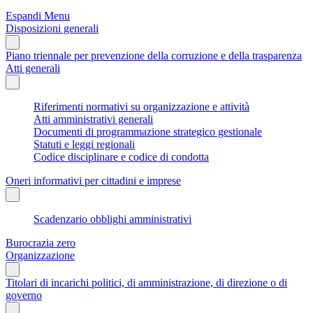
Espandi Menu
Disposizioni generali
Piano triennale per prevenzione della corruzione e della trasparenza
Atti generali
Riferimenti normativi su organizzazione e attività
Atti amministrativi generali
Documenti di programmazione strategico gestionale
Statuti e leggi regionali
Codice disciplinare e codice di condotta
Oneri informativi per cittadini e imprese
Scadenzario obblighi amministrativi
Burocrazia zero
Organizzazione
Titolari di incarichi politici, di amministrazione, di direzione o di
governo