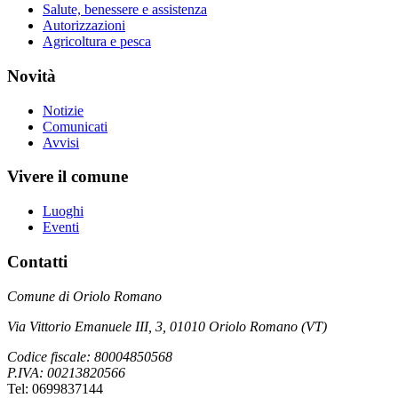
Salute, benessere e assistenza
Autorizzazioni
Agricoltura e pesca
Novità
Notizie
Comunicati
Avvisi
Vivere il comune
Luoghi
Eventi
Contatti
Comune di Oriolo Romano
Via Vittorio Emanuele III, 3, 01010 Oriolo Romano (VT)
Codice fiscale: 80004850568
P.IVA: 00213820566
Tel: 0699837144