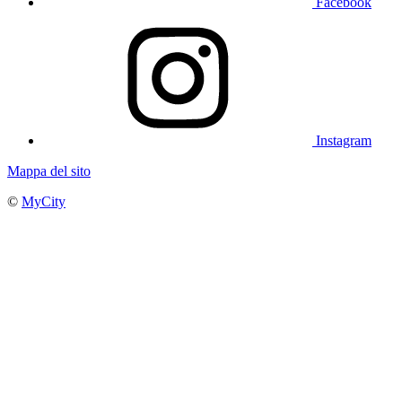
Facebook
Instagram
Mappa del sito
©
MyCity