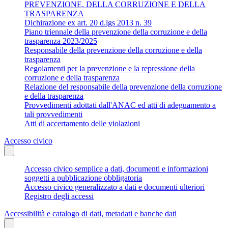
PREVENZIONE, DELLA CORRUZIONE E DELLA
TRASPARENZA
Dichirazione ex art. 20 d.lgs 2013 n. 39
Piano triennale della prevenzione della corruzione e della
trasparenza 2023/2025
Responsabile della prevenzione della corruzione e della
trasparenza
Regolamenti per la prevenzione e la repressione della
corruzione e della trasparenza
Relazione del responsabile della prevenzione della corruzione
e della trasparenza
Provvedimenti adottati dall'ANAC ed atti di adeguamento a
tali provvedimenti
Atti di accertamento delle violazioni
Accesso civico
Accesso civico semplice a dati, documenti e informazioni
soggetti a pubblicazione obbligatoria
Accesso civico generalizzato a dati e documenti ulteriori
Registro degli accessi
Accessibilità e catalogo di dati, metadati e banche dati