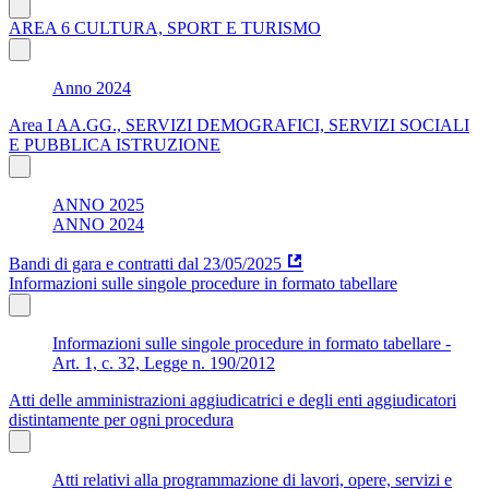
AREA 6 CULTURA, SPORT E TURISMO
Anno 2024
Area I AA.GG., SERVIZI DEMOGRAFICI, SERVIZI SOCIALI
E PUBBLICA ISTRUZIONE
ANNO 2025
ANNO 2024
Bandi di gara e contratti dal 23/05/2025
Informazioni sulle singole procedure in formato tabellare
Informazioni sulle singole procedure in formato tabellare -
Art. 1, c. 32, Legge n. 190/2012
Atti delle amministrazioni aggiudicatrici e degli enti aggiudicatori
distintamente per ogni procedura
Atti relativi alla programmazione di lavori, opere, servizi e