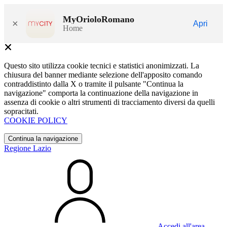
MyOrioloRomano
×
Apri
Home
Questo sito utilizza cookie tecnici e statistici anonimizzati. La
chiusura del banner mediante selezione dell'apposito comando
contraddistinto dalla X o tramite il pulsante "Continua la
navigazione" comporta la continuazione della navigazione in
assenza di cookie o altri strumenti di tracciamento diversi da quelli
sopracitati.
COOKIE POLICY
Continua la navigazione
Regione Lazio
Accedi all'area