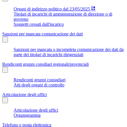
Organi di indirizzo politico dal 23/05/2025
Titolari di incarichi di amministrazione di direzione o di
governo
Soggetti cessati dall'incarico
Sanzioni per mancata comunicazione dei dati
Sanzioni per mancata o incompleta comunicazione dei dati da
parte dei titolari di incarichi dirigenziali
Rendiconti gruppi consiliari regionali/provinciali
Rendiconti gruppi consigliari
Atti degli organi di controllo
Articolazione degli uffici
Articolazione degli uffici
Organigramma
Telefono e posta elettronica