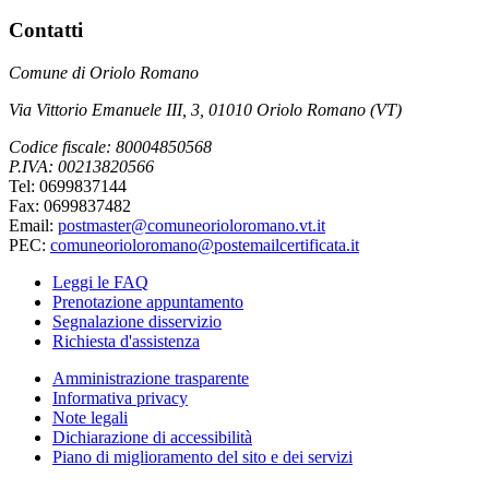
Contatti
Comune di Oriolo Romano
Via Vittorio Emanuele III, 3, 01010 Oriolo Romano (VT)
Codice fiscale: 80004850568
P.IVA: 00213820566
Tel: 0699837144
Fax: 0699837482
Email:
postmaster@comuneorioloromano.vt.it
PEC:
comuneorioloromano@postemailcertificata.it
Leggi le FAQ
Prenotazione appuntamento
Segnalazione disservizio
Richiesta d'assistenza
Amministrazione trasparente
Informativa privacy
Note legali
Dichiarazione di accessibilità
Piano di miglioramento del sito e dei servizi