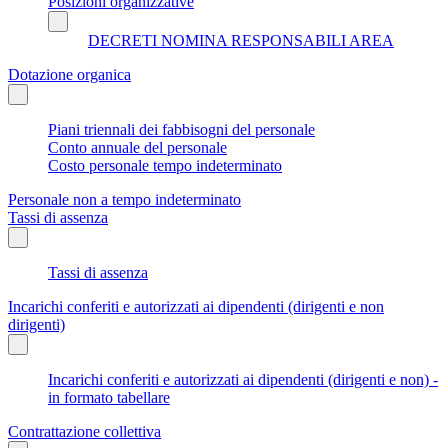
Posizioni organizzative
DECRETI NOMINA RESPONSABILI AREA
Dotazione organica
Piani triennali dei fabbisogni del personale
Conto annuale del personale
Costo personale tempo indeterminato
Personale non a tempo indeterminato
Tassi di assenza
Tassi di assenza
Incarichi conferiti e autorizzati ai dipendenti (dirigenti e non
dirigenti)
Incarichi conferiti e autorizzati ai dipendenti (dirigenti e non) -
in formato tabellare
Contrattazione collettiva