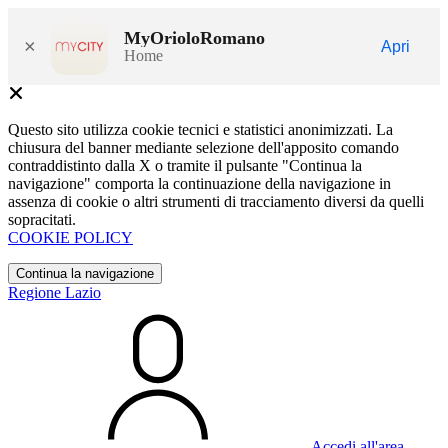
MyOrioloRomano
×
Apri
Home
Questo sito utilizza cookie tecnici e statistici anonimizzati. La
chiusura del banner mediante selezione dell'apposito comando
contraddistinto dalla X o tramite il pulsante "Continua la
navigazione" comporta la continuazione della navigazione in
assenza di cookie o altri strumenti di tracciamento diversi da quelli
sopracitati.
COOKIE POLICY
Continua la navigazione
Regione Lazio
Accedi all'area