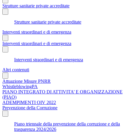
Strutture sanitarie private accreditate
Strutture sanitarie private accreditate
Interventi straordinari e di emergenza
Interventi straordinari e di emergenza
Interventi straordinari e di emergenza
Altri contenuti
Attuazione Misure PNRR
WhistleblowingPA
PIANO INTEGRATO DI ATTIVITA’ E ORGANIZZAZIONE
(PIAO)
ADEMPIMENTI OIV 2022
Prevenzione della Corruzione
Piano triennale della prevenzione della corruzione e della
trasparenza 2024/2026