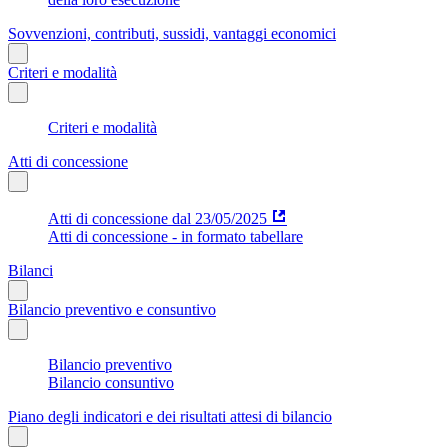
Sovvenzioni, contributi, sussidi, vantaggi economici
Criteri e modalità
Criteri e modalità
Atti di concessione
Atti di concessione dal 23/05/2025
Atti di concessione - in formato tabellare
Bilanci
Bilancio preventivo e consuntivo
Bilancio preventivo
Bilancio consuntivo
Piano degli indicatori e dei risultati attesi di bilancio