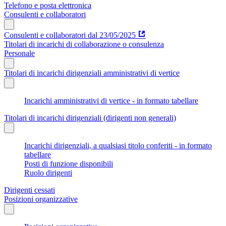
Telefono e posta elettronica
Consulenti e collaboratori
Consulenti e collaboratori dal 23/05/2025
Titolari di incarichi di collaborazione o consulenza
Personale
Titolari di incarichi dirigenziali amministrativi di vertice
Incarichi amministrativi di vertice - in formato tabellare
Titolari di incarichi dirigenziali (dirigenti non generali)
Incarichi dirigenziali, a qualsiasi titolo conferiti - in formato
tabellare
Posti di funzione disponibili
Ruolo dirigenti
Dirigenti cessati
Posizioni organizzative