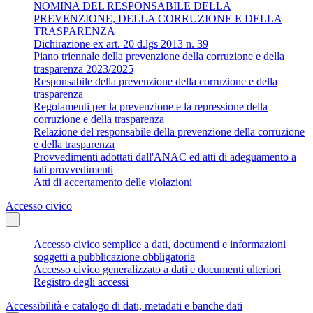
NOMINA DEL RESPONSABILE DELLA
PREVENZIONE, DELLA CORRUZIONE E DELLA
TRASPARENZA
Dichirazione ex art. 20 d.lgs 2013 n. 39
Piano triennale della prevenzione della corruzione e della
trasparenza 2023/2025
Responsabile della prevenzione della corruzione e della
trasparenza
Regolamenti per la prevenzione e la repressione della
corruzione e della trasparenza
Relazione del responsabile della prevenzione della corruzione
e della trasparenza
Provvedimenti adottati dall'ANAC ed atti di adeguamento a
tali provvedimenti
Atti di accertamento delle violazioni
Accesso civico
Accesso civico semplice a dati, documenti e informazioni
soggetti a pubblicazione obbligatoria
Accesso civico generalizzato a dati e documenti ulteriori
Registro degli accessi
Accessibilità e catalogo di dati, metadati e banche dati