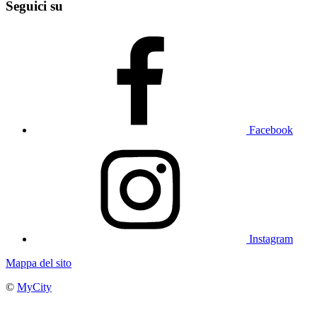
Seguici su
Facebook
Instagram
Mappa del sito
©
MyCity