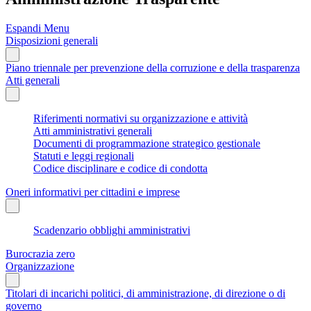
Espandi Menu
Disposizioni generali
Piano triennale per prevenzione della corruzione e della trasparenza
Atti generali
Riferimenti normativi su organizzazione e attività
Atti amministrativi generali
Documenti di programmazione strategico gestionale
Statuti e leggi regionali
Codice disciplinare e codice di condotta
Oneri informativi per cittadini e imprese
Scadenzario obblighi amministrativi
Burocrazia zero
Organizzazione
Titolari di incarichi politici, di amministrazione, di direzione o di
governo