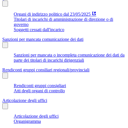
Organi di indirizzo politico dal 23/05/2025
Titolari di incarichi di amministrazione di direzione o di
governo
Soggetti cessati dall'incarico
Sanzioni per mancata comunicazione dei dati
Sanzioni per mancata o incompleta comunicazione dei dati da
parte dei titolari di incarichi dirigenziali
Rendiconti gruppi consiliari regionali/provinciali
Rendiconti gruppi consigliari
Atti degli organi di controllo
Articolazione degli uffici
Articolazione degli uffici
Organigramma