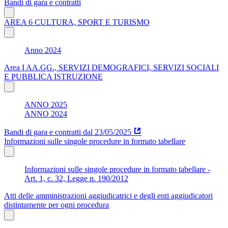
Bandi di gara e contratti
AREA 6 CULTURA, SPORT E TURISMO
Anno 2024
Area I AA.GG., SERVIZI DEMOGRAFICI, SERVIZI SOCIALI
E PUBBLICA ISTRUZIONE
ANNO 2025
ANNO 2024
Bandi di gara e contratti dal 23/05/2025
Informazioni sulle singole procedure in formato tabellare
Informazioni sulle singole procedure in formato tabellare -
Art. 1, c. 32, Legge n. 190/2012
Atti delle amministrazioni aggiudicatrici e degli enti aggiudicatori
distintamente per ogni procedura