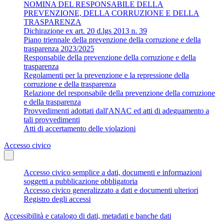
NOMINA DEL RESPONSABILE DELLA
PREVENZIONE, DELLA CORRUZIONE E DELLA
TRASPARENZA
Dichirazione ex art. 20 d.lgs 2013 n. 39
Piano triennale della prevenzione della corruzione e della
trasparenza 2023/2025
Responsabile della prevenzione della corruzione e della
trasparenza
Regolamenti per la prevenzione e la repressione della
corruzione e della trasparenza
Relazione del responsabile della prevenzione della corruzione
e della trasparenza
Provvedimenti adottati dall'ANAC ed atti di adeguamento a
tali provvedimenti
Atti di accertamento delle violazioni
Accesso civico
Accesso civico semplice a dati, documenti e informazioni
soggetti a pubblicazione obbligatoria
Accesso civico generalizzato a dati e documenti ulteriori
Registro degli accessi
Accessibilità e catalogo di dati, metadati e banche dati