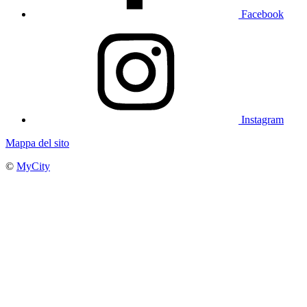
Facebook
Instagram
Mappa del sito
©
MyCity