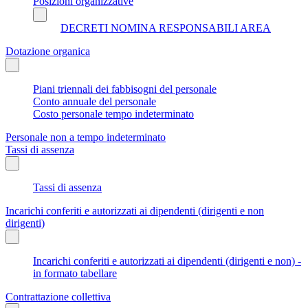
Posizioni organizzative
DECRETI NOMINA RESPONSABILI AREA
Dotazione organica
Piani triennali dei fabbisogni del personale
Conto annuale del personale
Costo personale tempo indeterminato
Personale non a tempo indeterminato
Tassi di assenza
Tassi di assenza
Incarichi conferiti e autorizzati ai dipendenti (dirigenti e non
dirigenti)
Incarichi conferiti e autorizzati ai dipendenti (dirigenti e non) -
in formato tabellare
Contrattazione collettiva