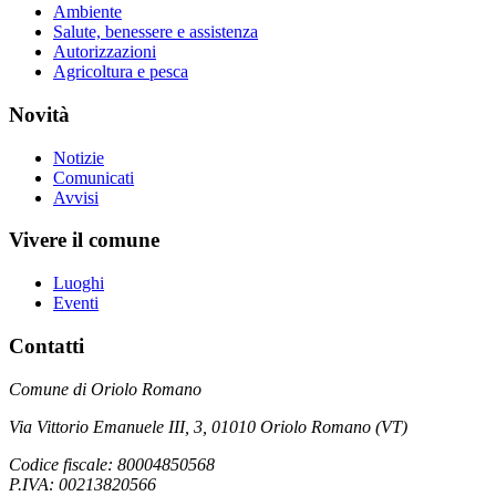
Ambiente
Salute, benessere e assistenza
Autorizzazioni
Agricoltura e pesca
Novità
Notizie
Comunicati
Avvisi
Vivere il comune
Luoghi
Eventi
Contatti
Comune di Oriolo Romano
Via Vittorio Emanuele III, 3, 01010 Oriolo Romano (VT)
Codice fiscale: 80004850568
P.IVA: 00213820566