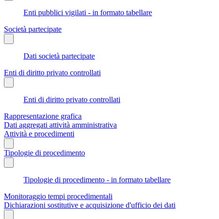
Enti pubblici vigilati - in formato tabellare
Società partecipate
Dati società partecipate
Enti di diritto privato controllati
Enti di diritto privato controllati
Rappresentazione grafica
Dati aggregati attività amministrativa
Attività e procedimenti
Tipologie di procedimento
Tipologie di procedimento - in formato tabellare
Monitoraggio tempi procedimentali
Dichiarazioni sostitutive e acquisizione d'ufficio dei dati