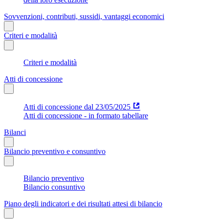
Sovvenzioni, contributi, sussidi, vantaggi economici
Criteri e modalità
Criteri e modalità
Atti di concessione
Atti di concessione dal 23/05/2025
Atti di concessione - in formato tabellare
Bilanci
Bilancio preventivo e consuntivo
Bilancio preventivo
Bilancio consuntivo
Piano degli indicatori e dei risultati attesi di bilancio