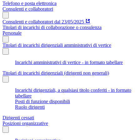
Telefono e posta elettronica
Consulenti e collaboratori
Consulenti e collaboratori dal 23/05/2025
Titolari di incarichi di collaborazione o consulenza
Personale
Titolari di incarichi dirigenziali amministrativi di vertice
Incarichi amministrativi di vertice - in formato tabellare
Titolari di incarichi dirigenziali (dirigenti non generali)
Incarichi dirigenziali, a qualsiasi titolo conferiti - in formato
tabellare
Posti di funzione disponibili
Ruolo dirigenti
Dirigenti cessati
Posizioni organizzative