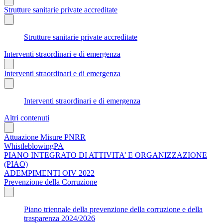
Strutture sanitarie private accreditate
Strutture sanitarie private accreditate
Interventi straordinari e di emergenza
Interventi straordinari e di emergenza
Interventi straordinari e di emergenza
Altri contenuti
Attuazione Misure PNRR
WhistleblowingPA
PIANO INTEGRATO DI ATTIVITA’ E ORGANIZZAZIONE
(PIAO)
ADEMPIMENTI OIV 2022
Prevenzione della Corruzione
Piano triennale della prevenzione della corruzione e della
trasparenza 2024/2026