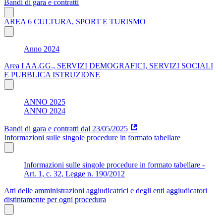
Bandi di gara e contratti
AREA 6 CULTURA, SPORT E TURISMO
Anno 2024
Area I AA.GG., SERVIZI DEMOGRAFICI, SERVIZI SOCIALI
E PUBBLICA ISTRUZIONE
ANNO 2025
ANNO 2024
Bandi di gara e contratti dal 23/05/2025
Informazioni sulle singole procedure in formato tabellare
Informazioni sulle singole procedure in formato tabellare -
Art. 1, c. 32, Legge n. 190/2012
Atti delle amministrazioni aggiudicatrici e degli enti aggiudicatori
distintamente per ogni procedura