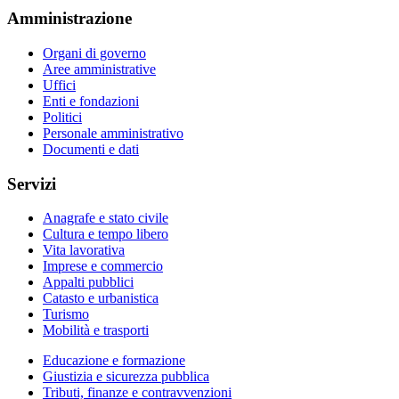
Amministrazione
Organi di governo
Aree amministrative
Uffici
Enti e fondazioni
Politici
Personale amministrativo
Documenti e dati
Servizi
Anagrafe e stato civile
Cultura e tempo libero
Vita lavorativa
Imprese e commercio
Appalti pubblici
Catasto e urbanistica
Turismo
Mobilità e trasporti
Educazione e formazione
Giustizia e sicurezza pubblica
Tributi, finanze e contravvenzioni