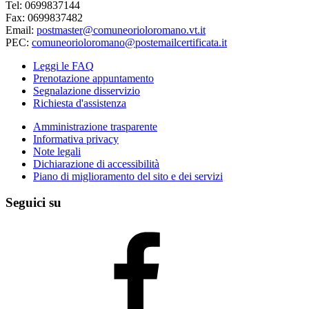
Tel: 0699837144
Fax: 0699837482
Email:
postmaster@comuneorioloromano.vt.it
PEC:
comuneorioloromano@postemailcertificata.it
Leggi le FAQ
Prenotazione appuntamento
Segnalazione disservizio
Richiesta d'assistenza
Amministrazione trasparente
Informativa privacy
Note legali
Dichiarazione di accessibilità
Piano di miglioramento del sito e dei servizi
Seguici su