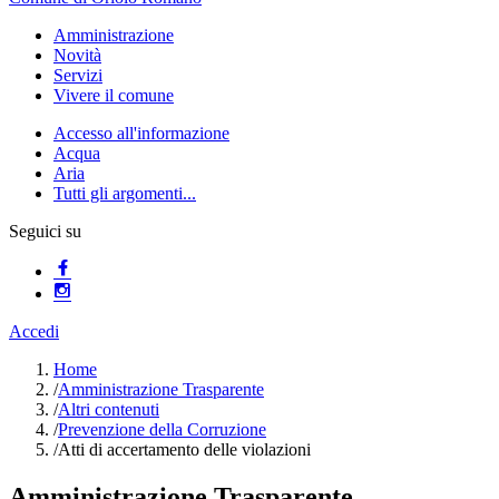
Amministrazione
Novità
Servizi
Vivere il comune
Accesso all'informazione
Acqua
Aria
Tutti gli argomenti...
Seguici su
Accedi
Home
/
Amministrazione Trasparente
/
Altri contenuti
/
Prevenzione della Corruzione
/
Atti di accertamento delle violazioni
Amministrazione Trasparente