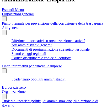
Espandi Menu
Disposizioni generali
Piano triennale per prevenzione della corruzione e della trasparenza
Atti generali
Riferimenti normativi su organizzazione e attività
Atti amministrativi generali
Documenti di programmazione strategico gestionale
Statuti e leggi regionali
Codice disciplinare e codice di condotta
Oneri informativi per cittadini e imprese
Scadenzario obblighi amministrativi
Burocrazia zero
Organizzazione
Titolari di incarichi politici, di amministrazione, di direzione o di
governo