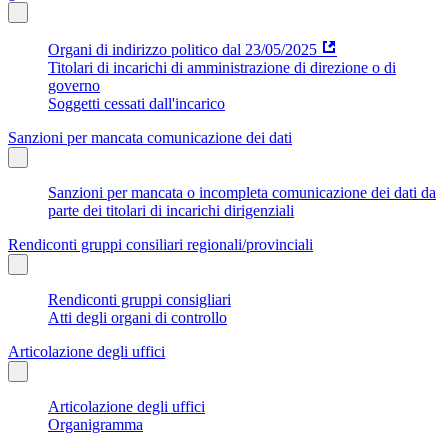
Organi di indirizzo politico dal 23/05/2025
Titolari di incarichi di amministrazione di direzione o di
governo
Soggetti cessati dall'incarico
Sanzioni per mancata comunicazione dei dati
Sanzioni per mancata o incompleta comunicazione dei dati da
parte dei titolari di incarichi dirigenziali
Rendiconti gruppi consiliari regionali/provinciali
Rendiconti gruppi consigliari
Atti degli organi di controllo
Articolazione degli uffici
Articolazione degli uffici
Organigramma