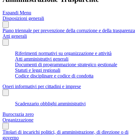
Espandi Menu
Disposizioni generali
Piano triennale per prevenzione della corruzione e della trasparenza
Atti generali
Riferimenti normativi su organizzazione e attività
Atti amministrativi generali
Documenti di programmazione strategico gestionale
Statuti e leggi regionali
Codice disciplinare e codice di condotta
Oneri informativi per cittadini e imprese
Scadenzario obblighi amministrativi
Burocrazia zero
Organizzazione
Titolari di incarichi politici, di amministrazione, di direzione o di
governo