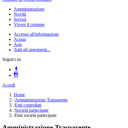
Amministrazione
Novità
Servizi
Vivere il comune
Accesso all'informazione
Acqua
Aria
Tutti gli argomenti...
Seguici su
Accedi
Home
/
Amministrazione Trasparente
/
Enti controllati
/
Società partecipate
/
Dati società partecipate
Amministrazione Trasparente