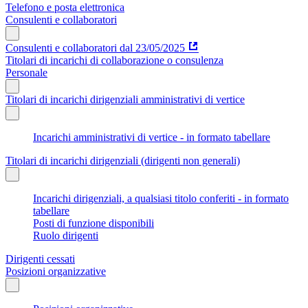
Telefono e posta elettronica
Consulenti e collaboratori
Consulenti e collaboratori dal 23/05/2025
Titolari di incarichi di collaborazione o consulenza
Personale
Titolari di incarichi dirigenziali amministrativi di vertice
Incarichi amministrativi di vertice - in formato tabellare
Titolari di incarichi dirigenziali (dirigenti non generali)
Incarichi dirigenziali, a qualsiasi titolo conferiti - in formato
tabellare
Posti di funzione disponibili
Ruolo dirigenti
Dirigenti cessati
Posizioni organizzative