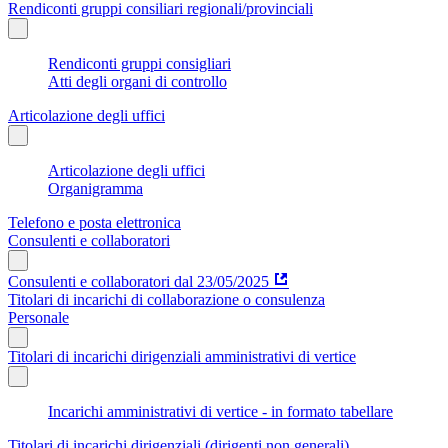
Rendiconti gruppi consiliari regionali/provinciali
Rendiconti gruppi consigliari
Atti degli organi di controllo
Articolazione degli uffici
Articolazione degli uffici
Organigramma
Telefono e posta elettronica
Consulenti e collaboratori
Consulenti e collaboratori dal 23/05/2025
Titolari di incarichi di collaborazione o consulenza
Personale
Titolari di incarichi dirigenziali amministrativi di vertice
Incarichi amministrativi di vertice - in formato tabellare
Titolari di incarichi dirigenziali (dirigenti non generali)