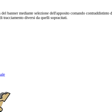
sura del banner mediante selezione dell'apposito comando contraddistinto 
i tracciamento diversi da quelli sopracitati.
nale