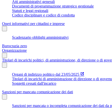
Atti amministrativi generali
Documenti di programmazione strategico gestionale
Statuti e leggi regionali
Codice disciplinare e codice di condotta
Oneri informativi per cittadini e imprese
Scadenzario obblighi amministrativi
Burocrazia zero
Organizzazione
Titolari di incarichi politici, di amministrazione, di direzione o di gov
Organi di indirizzo politico dal 23/05/2025
Titolari di incarichi di amministrazione di direzione o di govern
Soggetti cessati dall'incarico
Sanzioni per mancata comunicazione dei dati
Sanzioni per mancata o incompleta comunicazione dei dati da parte