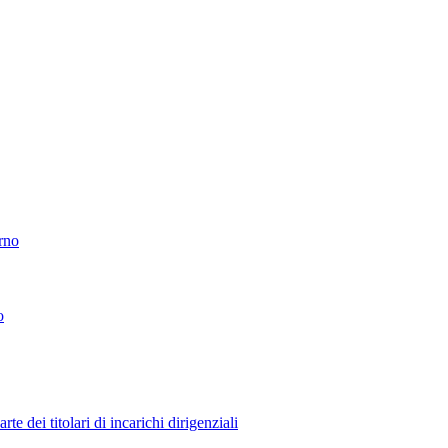
erno
o
 dei titolari di incarichi dirigenziali