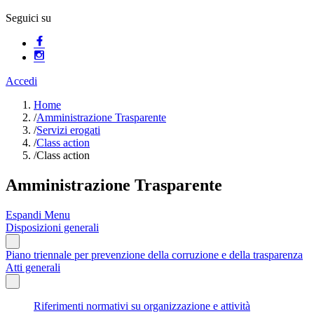
Seguici su
Accedi
Home
/
Amministrazione Trasparente
/
Servizi erogati
/
Class action
/
Class action
Amministrazione Trasparente
Espandi Menu
Disposizioni generali
Piano triennale per prevenzione della corruzione e della trasparenza
Atti generali
Riferimenti normativi su organizzazione e attività