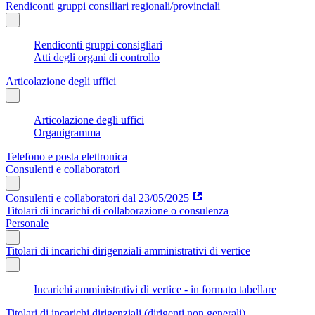
Rendiconti gruppi consiliari regionali/provinciali
Rendiconti gruppi consigliari
Atti degli organi di controllo
Articolazione degli uffici
Articolazione degli uffici
Organigramma
Telefono e posta elettronica
Consulenti e collaboratori
Consulenti e collaboratori dal 23/05/2025
Titolari di incarichi di collaborazione o consulenza
Personale
Titolari di incarichi dirigenziali amministrativi di vertice
Incarichi amministrativi di vertice - in formato tabellare
Titolari di incarichi dirigenziali (dirigenti non generali)