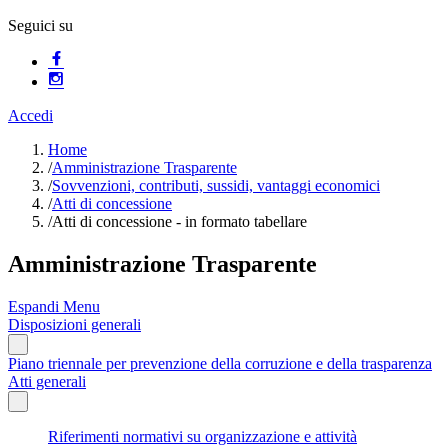
Seguici su
Accedi
Home
/
Amministrazione Trasparente
/
Sovvenzioni, contributi, sussidi, vantaggi economici
/
Atti di concessione
/
Atti di concessione - in formato tabellare
Amministrazione Trasparente
Espandi Menu
Disposizioni generali
Piano triennale per prevenzione della corruzione e della trasparenza
Atti generali
Riferimenti normativi su organizzazione e attività