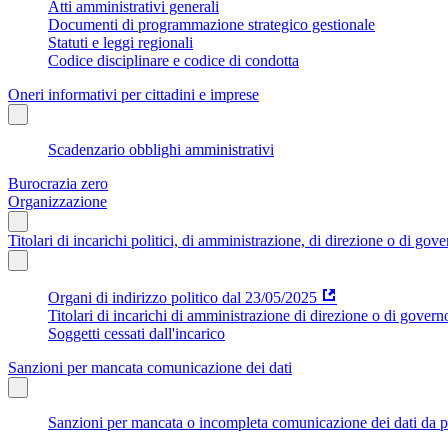
Atti amministrativi generali
Documenti di programmazione strategico gestionale
Statuti e leggi regionali
Codice disciplinare e codice di condotta
Oneri informativi per cittadini e imprese
Scadenzario obblighi amministrativi
Burocrazia zero
Organizzazione
Titolari di incarichi politici, di amministrazione, di direzione o di gov
Organi di indirizzo politico dal 23/05/2025
Titolari di incarichi di amministrazione di direzione o di govern
Soggetti cessati dall'incarico
Sanzioni per mancata comunicazione dei dati
Sanzioni per mancata o incompleta comunicazione dei dati da parte