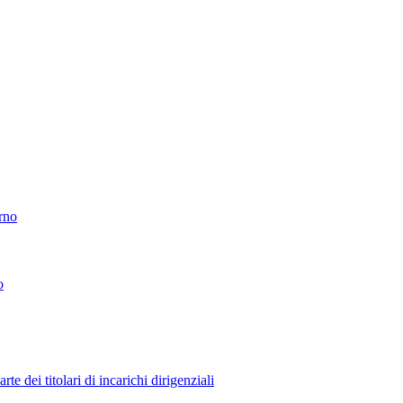
erno
o
 dei titolari di incarichi dirigenziali