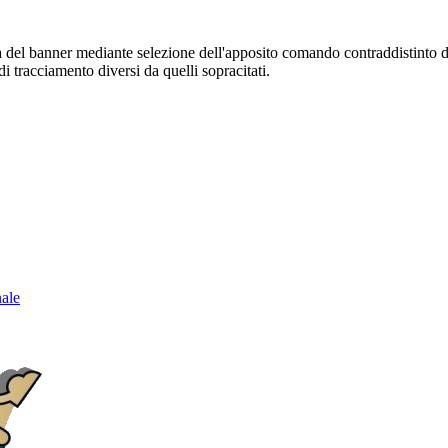
sura del banner mediante selezione dell'apposito comando contraddistinto 
i tracciamento diversi da quelli sopracitati.
nale