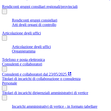
Rendiconti gruppi consiliari regionali/provinciali
Rendiconti gruppi consigliari
Atti degli organi di controllo
Articolazione degli uffici
Articolazione degli uffici
Organigramma
Telefono e posta elettronica
Consulenti e collaboratori
Consulenti e collaboratori dal 23/05/2025
Titolari di incarichi di collaborazione o consulenza
Personale
Titolari di incarichi dirigenziali amministrativi di vertice
Incarichi amministrativi di vertice - in formato tabellare