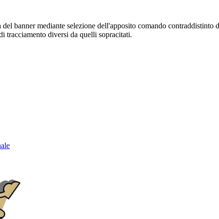
sura del banner mediante selezione dell'apposito comando contraddistinto 
i tracciamento diversi da quelli sopracitati.
nale