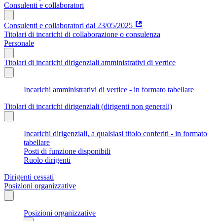
Consulenti e collaboratori
Consulenti e collaboratori dal 23/05/2025
Titolari di incarichi di collaborazione o consulenza
Personale
Titolari di incarichi dirigenziali amministrativi di vertice
Incarichi amministrativi di vertice - in formato tabellare
Titolari di incarichi dirigenziali (dirigenti non generali)
Incarichi dirigenziali, a qualsiasi titolo conferiti - in formato
tabellare
Posti di funzione disponibili
Ruolo dirigenti
Dirigenti cessati
Posizioni organizzative
Posizioni organizzative