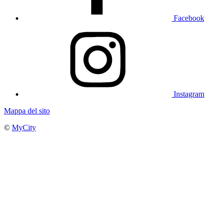
Facebook
Instagram
Mappa del sito
©
MyCity