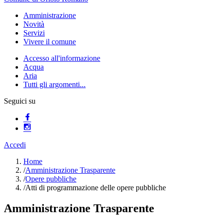
Amministrazione
Novità
Servizi
Vivere il comune
Accesso all'informazione
Acqua
Aria
Tutti gli argomenti...
Seguici su
Accedi
Home
/
Amministrazione Trasparente
/
Opere pubbliche
/
Atti di programmazione delle opere pubbliche
Amministrazione Trasparente