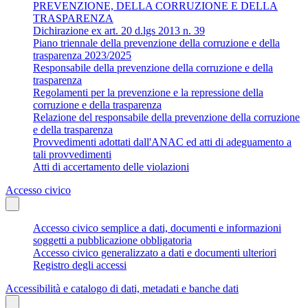
PREVENZIONE, DELLA CORRUZIONE E DELLA
TRASPARENZA
Dichirazione ex art. 20 d.lgs 2013 n. 39
Piano triennale della prevenzione della corruzione e della
trasparenza 2023/2025
Responsabile della prevenzione della corruzione e della
trasparenza
Regolamenti per la prevenzione e la repressione della
corruzione e della trasparenza
Relazione del responsabile della prevenzione della corruzione
e della trasparenza
Provvedimenti adottati dall'ANAC ed atti di adeguamento a
tali provvedimenti
Atti di accertamento delle violazioni
Accesso civico
Accesso civico semplice a dati, documenti e informazioni
soggetti a pubblicazione obbligatoria
Accesso civico generalizzato a dati e documenti ulteriori
Registro degli accessi
Accessibilità e catalogo di dati, metadati e banche dati