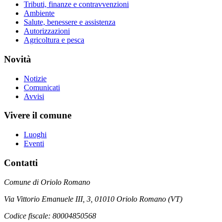
Tributi, finanze e contravvenzioni
Ambiente
Salute, benessere e assistenza
Autorizzazioni
Agricoltura e pesca
Novità
Notizie
Comunicati
Avvisi
Vivere il comune
Luoghi
Eventi
Contatti
Comune di Oriolo Romano
Via Vittorio Emanuele III, 3, 01010 Oriolo Romano (VT)
Codice fiscale: 80004850568