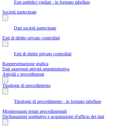
Enti pubblici vigilati - in formato tabellare
Società partecipate
Dati società partecipate
Enti di diritto privato controllati
Enti di diritto privato controllati
Rappresentazione grafica
Dati aggregati attività amministrativa
Attività e procedimenti
Tipologie di procedimento
Tipologie di procedimento - in formato tabellare
Monitoraggio tempi procedimentali
Dichiarazioni sostitutive e acquisizione d'ufficio dei dati