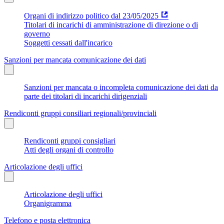
Organi di indirizzo politico dal 23/05/2025
Titolari di incarichi di amministrazione di direzione o di
governo
Soggetti cessati dall'incarico
Sanzioni per mancata comunicazione dei dati
Sanzioni per mancata o incompleta comunicazione dei dati da
parte dei titolari di incarichi dirigenziali
Rendiconti gruppi consiliari regionali/provinciali
Rendiconti gruppi consigliari
Atti degli organi di controllo
Articolazione degli uffici
Articolazione degli uffici
Organigramma
Telefono e posta elettronica