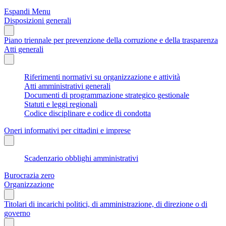
Espandi Menu
Disposizioni generali
Piano triennale per prevenzione della corruzione e della trasparenza
Atti generali
Riferimenti normativi su organizzazione e attività
Atti amministrativi generali
Documenti di programmazione strategico gestionale
Statuti e leggi regionali
Codice disciplinare e codice di condotta
Oneri informativi per cittadini e imprese
Scadenzario obblighi amministrativi
Burocrazia zero
Organizzazione
Titolari di incarichi politici, di amministrazione, di direzione o di
governo