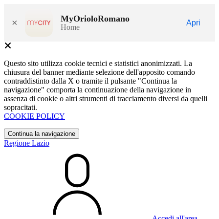
MyOrioloRomano
×
Apri
Home
Questo sito utilizza cookie tecnici e statistici anonimizzati. La
chiusura del banner mediante selezione dell'apposito comando
contraddistinto dalla X o tramite il pulsante "Continua la
navigazione" comporta la continuazione della navigazione in
assenza di cookie o altri strumenti di tracciamento diversi da quelli
sopracitati.
COOKIE POLICY
Continua la navigazione
Regione Lazio
Accedi all'area