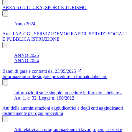
AREA 6 CULTURA, SPORT E TURISMO
Anno 2024
Area I AA.GG., SERVIZI DEMOGRAFICI, SERVIZI SOCIALI
E PUBBLICA ISTRUZIONE
ANNO 2025
ANNO 2024
Bandi di gara e contratti dal 23/05/2025
Informazioni sulle singole procedure in formato tabellare
Informazioni sulle singole procedure in formato tabellare -
Art. 1, c. 32, Legge n. 190/2012
Atti delle amministrazioni aggiudicatrici e degli enti aggiudicatori
distintamente per ogni procedura
Atti relativi alla programmazione di lavori, opere, servizi e