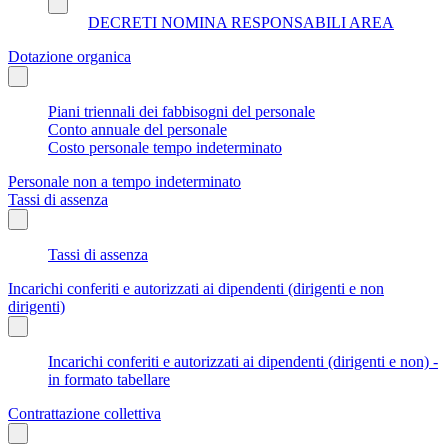
DECRETI NOMINA RESPONSABILI AREA
Dotazione organica
Piani triennali dei fabbisogni del personale
Conto annuale del personale
Costo personale tempo indeterminato
Personale non a tempo indeterminato
Tassi di assenza
Tassi di assenza
Incarichi conferiti e autorizzati ai dipendenti (dirigenti e non
dirigenti)
Incarichi conferiti e autorizzati ai dipendenti (dirigenti e non) -
in formato tabellare
Contrattazione collettiva