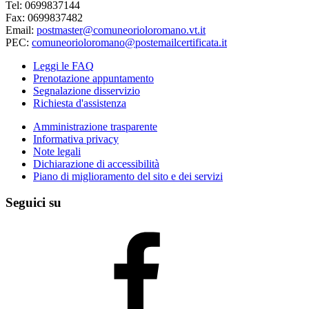
Tel: 0699837144
Fax: 0699837482
Email:
postmaster@comuneorioloromano.vt.it
PEC:
comuneorioloromano@postemailcertificata.it
Leggi le FAQ
Prenotazione appuntamento
Segnalazione disservizio
Richiesta d'assistenza
Amministrazione trasparente
Informativa privacy
Note legali
Dichiarazione di accessibilità
Piano di miglioramento del sito e dei servizi
Seguici su