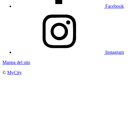
Facebook
Instagram
Mappa del sito
©
MyCity