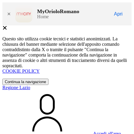
MyOrioloRomano
×
Apri
Home
Questo sito utilizza cookie tecnici e statistici anonimizzati. La
chiusura del banner mediante selezione dell'apposito comando
contraddistinto dalla X o tramite il pulsante "Continua la
navigazione" comporta la continuazione della navigazione in
assenza di cookie o altri strumenti di tracciamento diversi da quelli
sopracitati.
COOKIE POLICY
Continua la navigazione
Regione Lazio
Accedi all'area