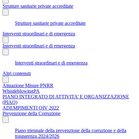
Strutture sanitarie private accreditate
Strutture sanitarie private accreditate
Interventi straordinari e di emergenza
Interventi straordinari e di emergenza
Interventi straordinari e di emergenza
Altri contenuti
Attuazione Misure PNRR
WhistleblowingPA
PIANO INTEGRATO DI ATTIVITA’ E ORGANIZZAZIONE
(PIAO)
ADEMPIMENTI OIV 2022
Prevenzione della Corruzione
Piano triennale della prevenzione della corruzione e della
trasparenza 2024/2026