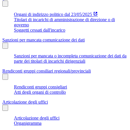
Organi di indirizzo politico dal 23/05/2025
Titolari di incarichi di amministrazione di direzione o di
governo
Soggetti cessati dall'incarico
Sanzioni per mancata comunicazione dei dati
Sanzioni per mancata o incompleta comunicazione dei dati da
parte dei titolari di incarichi dirigenziali
Rendiconti gruppi consiliari regionali/provinciali
Rendiconti gruppi consigliari
Atti degli organi di controllo
Articolazione degli uffici
Articolazione degli uffici
Organigramma