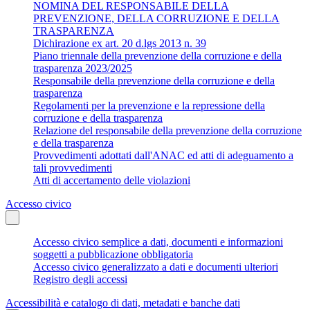
NOMINA DEL RESPONSABILE DELLA
PREVENZIONE, DELLA CORRUZIONE E DELLA
TRASPARENZA
Dichirazione ex art. 20 d.lgs 2013 n. 39
Piano triennale della prevenzione della corruzione e della
trasparenza 2023/2025
Responsabile della prevenzione della corruzione e della
trasparenza
Regolamenti per la prevenzione e la repressione della
corruzione e della trasparenza
Relazione del responsabile della prevenzione della corruzione
e della trasparenza
Provvedimenti adottati dall'ANAC ed atti di adeguamento a
tali provvedimenti
Atti di accertamento delle violazioni
Accesso civico
Accesso civico semplice a dati, documenti e informazioni
soggetti a pubblicazione obbligatoria
Accesso civico generalizzato a dati e documenti ulteriori
Registro degli accessi
Accessibilità e catalogo di dati, metadati e banche dati