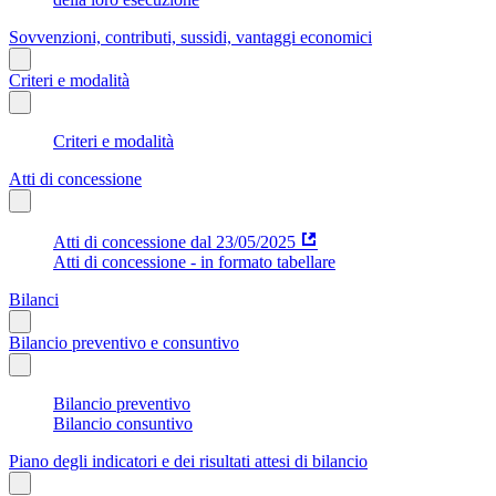
Sovvenzioni, contributi, sussidi, vantaggi economici
Criteri e modalità
Criteri e modalità
Atti di concessione
Atti di concessione dal 23/05/2025
Atti di concessione - in formato tabellare
Bilanci
Bilancio preventivo e consuntivo
Bilancio preventivo
Bilancio consuntivo
Piano degli indicatori e dei risultati attesi di bilancio