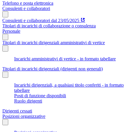
Telefono e posta elettronica
Consulenti e collaboratori
Consulenti e collaboratori dal 23/05/2025
Titolari di incarichi di collaborazione o consulenza
Personale
Titolari di incarichi dirigenziali amministrativi di vertice
Incarichi amministrativi di vertice - in formato tabellare
Titolari di incarichi dirigenziali (dirigenti non generali)
Incarichi dirigenziali, a qualsiasi titolo conferiti - in formato
tabellare
Posti di funzione disponibili
Ruolo dirigenti
Dirigenti cessati
Posizioni organizzative