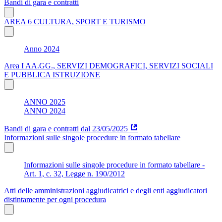
Bandi di gara e contratti
AREA 6 CULTURA, SPORT E TURISMO
Anno 2024
Area I AA.GG., SERVIZI DEMOGRAFICI, SERVIZI SOCIALI
E PUBBLICA ISTRUZIONE
ANNO 2025
ANNO 2024
Bandi di gara e contratti dal 23/05/2025
Informazioni sulle singole procedure in formato tabellare
Informazioni sulle singole procedure in formato tabellare -
Art. 1, c. 32, Legge n. 190/2012
Atti delle amministrazioni aggiudicatrici e degli enti aggiudicatori
distintamente per ogni procedura