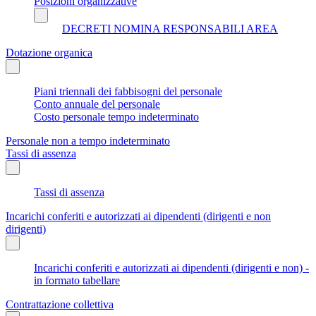
Posizioni organizzative
DECRETI NOMINA RESPONSABILI AREA
Dotazione organica
Piani triennali dei fabbisogni del personale
Conto annuale del personale
Costo personale tempo indeterminato
Personale non a tempo indeterminato
Tassi di assenza
Tassi di assenza
Incarichi conferiti e autorizzati ai dipendenti (dirigenti e non
dirigenti)
Incarichi conferiti e autorizzati ai dipendenti (dirigenti e non) -
in formato tabellare
Contrattazione collettiva