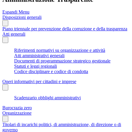
Espandi Menu
Disposizioni generali
Piano triennale per prevenzione della corruzione e della trasparenza
Atti generali
Riferimenti normativi su organizzazione e attività
Atti amministrativi generali
Documenti di programmazione strategico gestionale
Statuti e leggi regionali
Codice disciplinare e codice di condotta
Oneri informativi per cittadini e imprese
Scadenzario obblighi amministrativi
Burocrazia zero
Organizzazione
Titolari di incarichi politici, di amministrazione, di direzione o di
governo