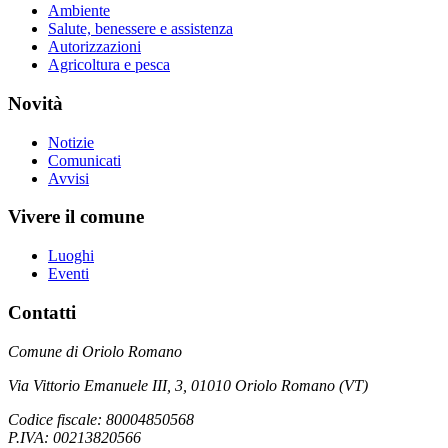
Ambiente
Salute, benessere e assistenza
Autorizzazioni
Agricoltura e pesca
Novità
Notizie
Comunicati
Avvisi
Vivere il comune
Luoghi
Eventi
Contatti
Comune di Oriolo Romano
Via Vittorio Emanuele III, 3, 01010 Oriolo Romano (VT)
Codice fiscale: 80004850568
P.IVA: 00213820566