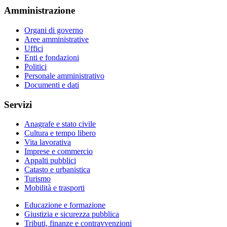
Amministrazione
Organi di governo
Aree amministrative
Uffici
Enti e fondazioni
Politici
Personale amministrativo
Documenti e dati
Servizi
Anagrafe e stato civile
Cultura e tempo libero
Vita lavorativa
Imprese e commercio
Appalti pubblici
Catasto e urbanistica
Turismo
Mobilità e trasporti
Educazione e formazione
Giustizia e sicurezza pubblica
Tributi, finanze e contravvenzioni