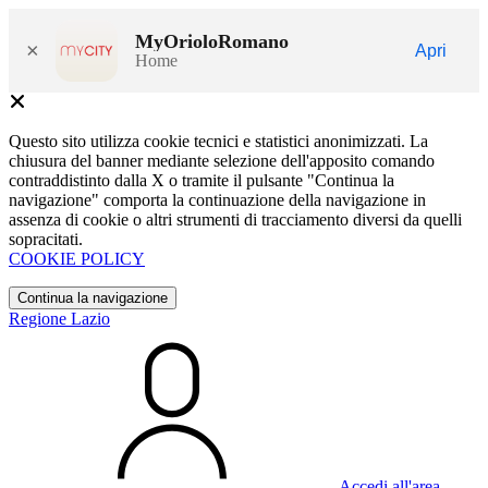
MyOrioloRomano
×
Apri
Home
Questo sito utilizza cookie tecnici e statistici anonimizzati. La
chiusura del banner mediante selezione dell'apposito comando
contraddistinto dalla X o tramite il pulsante "Continua la
navigazione" comporta la continuazione della navigazione in
assenza di cookie o altri strumenti di tracciamento diversi da quelli
sopracitati.
COOKIE POLICY
Continua la navigazione
Regione Lazio
Accedi all'area