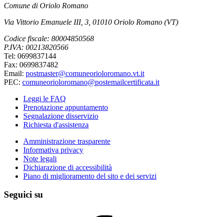
Comune di Oriolo Romano
Via Vittorio Emanuele III, 3, 01010 Oriolo Romano (VT)
Codice fiscale: 80004850568
P.IVA: 00213820566
Tel: 0699837144
Fax: 0699837482
Email:
postmaster@comuneorioloromano.vt.it
PEC:
comuneorioloromano@postemailcertificata.it
Leggi le FAQ
Prenotazione appuntamento
Segnalazione disservizio
Richiesta d'assistenza
Amministrazione trasparente
Informativa privacy
Note legali
Dichiarazione di accessibilità
Piano di miglioramento del sito e dei servizi
Seguici su