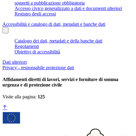
soggetti a pubblicazione obbligatoria
Accesso civico generalizzato a dati e documenti ulteriori
Registro degli accessi
Accessibilità e catalogo di dati, metadati e banche dati
Catalogo dei dati, metadati e della banche dati
Regolamenti
Obiettivi di accessibilità
Dati ulteriori
Privacy - responsabile protezione dati
Affidamenti diretti di lavori, servizi e forniture di somma
urgenza e di protezione civile
Visite alla pagina:
125