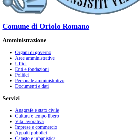
Comune di Oriolo Romano
Amministrazione
Organi di governo
Aree amministrative
Uffici
Enti e fondazioni
Politici
Personale amministrativo
Documenti e dati
Servizi
Anagrafe e stato civile
Cultura e tempo libero
Vita lavorativa
Imprese e commercio
Appalti pubblici
Catasto e urbanistica