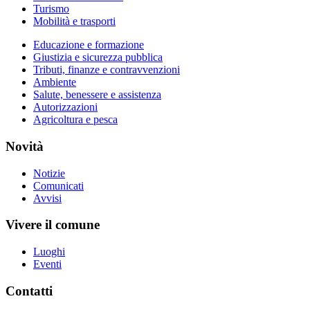
Turismo
Mobilità e trasporti
Educazione e formazione
Giustizia e sicurezza pubblica
Tributi, finanze e contravvenzioni
Ambiente
Salute, benessere e assistenza
Autorizzazioni
Agricoltura e pesca
Novità
Notizie
Comunicati
Avvisi
Vivere il comune
Luoghi
Eventi
Contatti