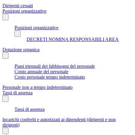
Dirigenti cessati
Posizioni organizzative
Posizioni organizzative
DECRETI NOMINA RESPONSABILI AREA
Dotazione organica
Piani triennali dei fabbisogni del personale
Conto annuale del personale
Costo personale tempo indeterminato
Personale non a tempo indeterminato
Tassi di assenza
Tassi di assenza
Incarichi conferiti e autorizzati ai dipendenti (dirigenti e non
dirigenti)