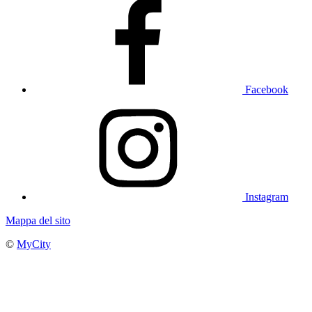
Facebook
Instagram
Mappa del sito
©
MyCity