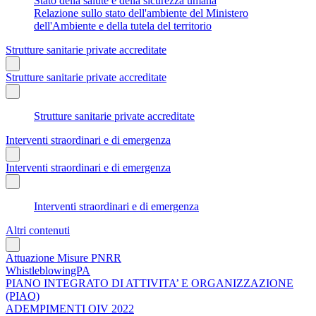
Stato della salute e della sicurezza umana
Relazione sullo stato dell'ambiente del Ministero
dell'Ambiente e della tutela del territorio
Strutture sanitarie private accreditate
Strutture sanitarie private accreditate
Strutture sanitarie private accreditate
Interventi straordinari e di emergenza
Interventi straordinari e di emergenza
Interventi straordinari e di emergenza
Altri contenuti
Attuazione Misure PNRR
WhistleblowingPA
PIANO INTEGRATO DI ATTIVITA’ E ORGANIZZAZIONE
(PIAO)
ADEMPIMENTI OIV 2022