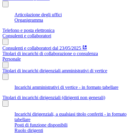
Articolazione degli uffici
Organigramma
Telefono e posta elettronica
Consulenti e collaboratori
Consulenti e collaboratori dal 23/05/2025
Titolari di incarichi di collaborazione o consulenza
Personale
Titolari di incarichi dirigenziali amministrativi di vertice
Incarichi amministrativi di vertice - in formato tabellare
Titolari di incarichi dirigenziali (dirigenti non generali)
Incarichi dirigenziali, a qualsiasi titolo conferiti - in formato
tabellare
Posti di funzione disponibili
Ruolo dirigenti