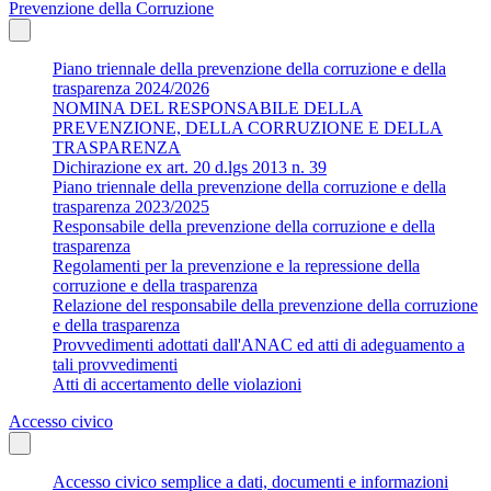
Prevenzione della Corruzione
Piano triennale della prevenzione della corruzione e della
trasparenza 2024/2026
NOMINA DEL RESPONSABILE DELLA
PREVENZIONE, DELLA CORRUZIONE E DELLA
TRASPARENZA
Dichirazione ex art. 20 d.lgs 2013 n. 39
Piano triennale della prevenzione della corruzione e della
trasparenza 2023/2025
Responsabile della prevenzione della corruzione e della
trasparenza
Regolamenti per la prevenzione e la repressione della
corruzione e della trasparenza
Relazione del responsabile della prevenzione della corruzione
e della trasparenza
Provvedimenti adottati dall'ANAC ed atti di adeguamento a
tali provvedimenti
Atti di accertamento delle violazioni
Accesso civico
Accesso civico semplice a dati, documenti e informazioni