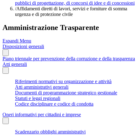
pubblici di progettazione, di concorsi di idee e di concessioni
/
Affidamenti diretti di lavori, servizi e forniture di somma
urgenza e di protezione civile
Amministrazione Trasparente
Espandi Menu
Disposizioni generali
Piano triennale per prevenzione della corruzione e della trasparenza
Atti generali
Riferimenti normativi su organizzazione e attività
Atti amministrativi generali
Documenti di programmazione strategico gestionale
Statuti e leggi regionali
Codice disciplinare e codice di condotta
Oneri informativi per cittadini e imprese
Scadenzario obblighi amministrativi