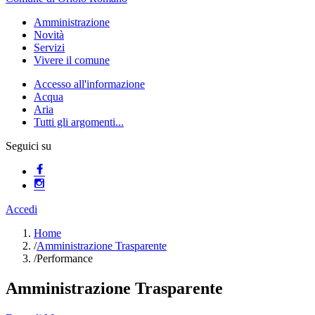
Amministrazione
Novità
Servizi
Vivere il comune
Accesso all'informazione
Acqua
Aria
Tutti gli argomenti...
Seguici su
Accedi
Home
/
Amministrazione Trasparente
/
Performance
Amministrazione Trasparente