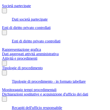
Società partecipate
Dati società partecipate
Enti di diritto privato controllati
Enti di diritto privato controllati
Rappresentazione grafica
Dati aggregati attività amministrativa
Attività e procedimenti
Tipologie di procedimento
Tipologie di procedimento - in formato tabellare
Monitoraggio tempi procedimentali
Dichiarazioni sostitutive e acquisizione d'ufficio dei dati
Recapiti dell'ufficio responsabile