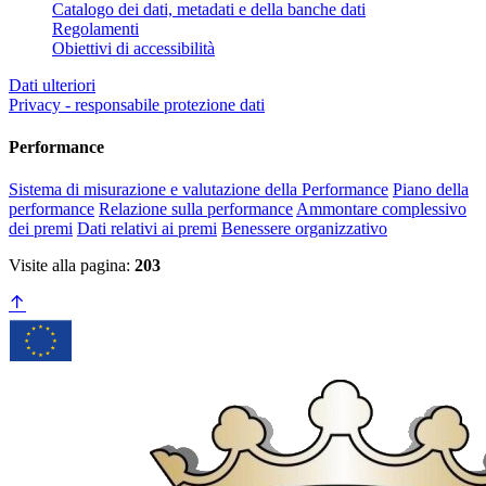
Catalogo dei dati, metadati e della banche dati
Regolamenti
Obiettivi di accessibilità
Dati ulteriori
Privacy - responsabile protezione dati
Performance
Sistema di misurazione e valutazione della Performance
Piano della
performance
Relazione sulla performance
Ammontare complessivo
dei premi
Dati relativi ai premi
Benessere organizzativo
Visite alla pagina:
203