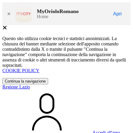
MyOrioloRomano
×
Apri
Home
Questo sito utilizza cookie tecnici e statistici anonimizzati. La
chiusura del banner mediante selezione dell'apposito comando
contraddistinto dalla X o tramite il pulsante "Continua la
navigazione" comporta la continuazione della navigazione in
assenza di cookie o altri strumenti di tracciamento diversi da quelli
sopracitati.
COOKIE POLICY
Continua la navigazione
Regione Lazio
Accedi all'area