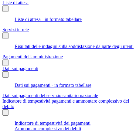
Liste di attesa
Liste di attesa - in formato tabellare
Servizi in rete
Risultati delle indagini sulla soddisfazione da parte degli utenti
Pagamenti dell'amministrazione
Dati sui pagamenti
Dati sui pagamenti - in formato tabellare
Dati sui pagamenti del servizio sanitario nazionale
Indicatore di tempestività pagamenti e ammontare complessivo del
debito
Indicatore di tempestività dei pagamenti
Ammontare complessivo dei debiti