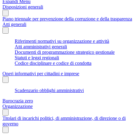
Espandi Menu
Disposizioni generali
Piano triennale per prevenzione della corruzione e della trasparenza
Atti generali
Riferimenti normativi su organizzazione e attività
Atti amministrativi generali
Documenti di programmazione strategico gestionale
Statuti e leggi regionali
Codice disciplinare e codice di condotta
Oneri informativi per cittadini e imprese
Scadenzario obblighi amministrativi
Burocrazia zero
Organizzazione
Titolari di incarichi politici, di amministrazione, di direzione o di
governo