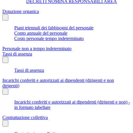
DECRETI NOMINA RESPONSABILI AREA
Dotazione organica
Piani triennali dei fabbisogni del personale
Conto annuale del personale
Costo personale tempo indeterminato
Personale non a tempo indeterminato
Tassi di assenza
Tassi di assenza
Incarichi conferiti e autorizzati ai dipendenti (dirigenti e non
dirigenti)
Incarichi conferiti e autorizzati ai dipendenti (dirigenti e non) -
in formato tabellare
Contrattazione collettiva