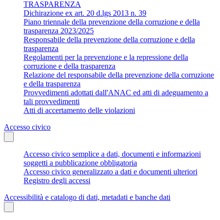
TRASPARENZA
Dichirazione ex art. 20 d.lgs 2013 n. 39
Piano triennale della prevenzione della corruzione e della
trasparenza 2023/2025
Responsabile della prevenzione della corruzione e della
trasparenza
Regolamenti per la prevenzione e la repressione della
corruzione e della trasparenza
Relazione del responsabile della prevenzione della corruzione
e della trasparenza
Provvedimenti adottati dall'ANAC ed atti di adeguamento a
tali provvedimenti
Atti di accertamento delle violazioni
Accesso civico
Accesso civico semplice a dati, documenti e informazioni
soggetti a pubblicazione obbligatoria
Accesso civico generalizzato a dati e documenti ulteriori
Registro degli accessi
Accessibilità e catalogo di dati, metadati e banche dati