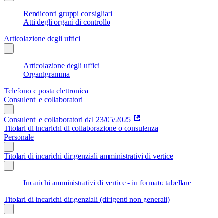
Rendiconti gruppi consigliari
Atti degli organi di controllo
Articolazione degli uffici
Articolazione degli uffici
Organigramma
Telefono e posta elettronica
Consulenti e collaboratori
Consulenti e collaboratori dal 23/05/2025
Titolari di incarichi di collaborazione o consulenza
Personale
Titolari di incarichi dirigenziali amministrativi di vertice
Incarichi amministrativi di vertice - in formato tabellare
Titolari di incarichi dirigenziali (dirigenti non generali)