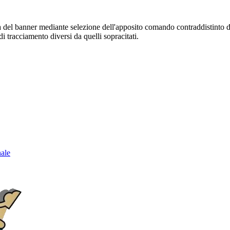
sura del banner mediante selezione dell'apposito comando contraddistinto 
i tracciamento diversi da quelli sopracitati.
nale