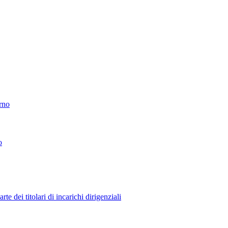
erno
o
 dei titolari di incarichi dirigenziali