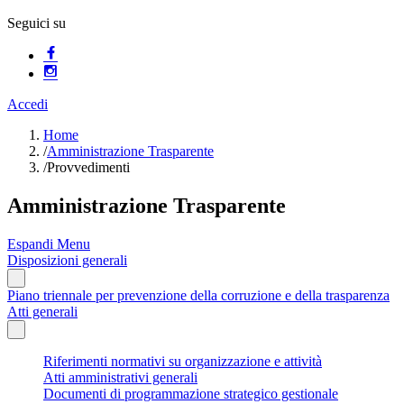
Seguici su
Accedi
Home
/
Amministrazione Trasparente
/
Provvedimenti
Amministrazione Trasparente
Espandi Menu
Disposizioni generali
Piano triennale per prevenzione della corruzione e della trasparenza
Atti generali
Riferimenti normativi su organizzazione e attività
Atti amministrativi generali
Documenti di programmazione strategico gestionale