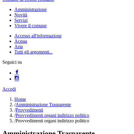
Amministrazione
Novità
Servizi
Vivere il comune
Accesso all'informazione
Acqua
Aria
Tutti gli argomenti...
Seguici su
Accedi
Home
/
Amministrazione Trasparente
/
Provvedimenti
/
Provvedimenti organi indirizzo politico
/
Provvedimenti organi indirizzo politico
Amministrazione Trasparente