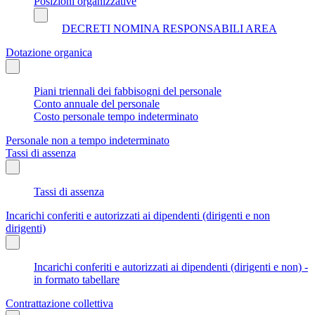
Posizioni organizzative
DECRETI NOMINA RESPONSABILI AREA
Dotazione organica
Piani triennali dei fabbisogni del personale
Conto annuale del personale
Costo personale tempo indeterminato
Personale non a tempo indeterminato
Tassi di assenza
Tassi di assenza
Incarichi conferiti e autorizzati ai dipendenti (dirigenti e non
dirigenti)
Incarichi conferiti e autorizzati ai dipendenti (dirigenti e non) -
in formato tabellare
Contrattazione collettiva