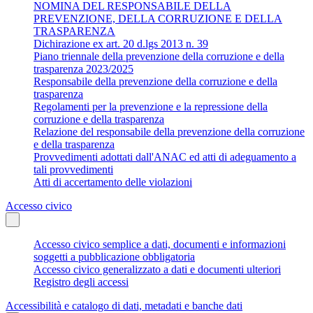
NOMINA DEL RESPONSABILE DELLA
PREVENZIONE, DELLA CORRUZIONE E DELLA
TRASPARENZA
Dichirazione ex art. 20 d.lgs 2013 n. 39
Piano triennale della prevenzione della corruzione e della
trasparenza 2023/2025
Responsabile della prevenzione della corruzione e della
trasparenza
Regolamenti per la prevenzione e la repressione della
corruzione e della trasparenza
Relazione del responsabile della prevenzione della corruzione
e della trasparenza
Provvedimenti adottati dall'ANAC ed atti di adeguamento a
tali provvedimenti
Atti di accertamento delle violazioni
Accesso civico
Accesso civico semplice a dati, documenti e informazioni
soggetti a pubblicazione obbligatoria
Accesso civico generalizzato a dati e documenti ulteriori
Registro degli accessi
Accessibilità e catalogo di dati, metadati e banche dati