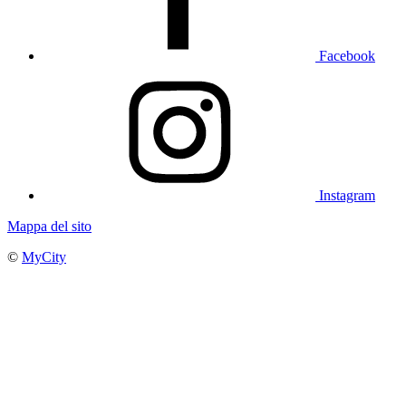
Facebook
Instagram
Mappa del sito
©
MyCity