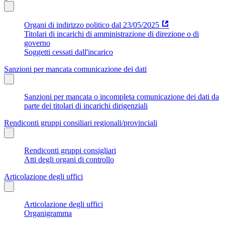
Organi di indirizzo politico dal 23/05/2025
Titolari di incarichi di amministrazione di direzione o di
governo
Soggetti cessati dall'incarico
Sanzioni per mancata comunicazione dei dati
Sanzioni per mancata o incompleta comunicazione dei dati da
parte dei titolari di incarichi dirigenziali
Rendiconti gruppi consiliari regionali/provinciali
Rendiconti gruppi consigliari
Atti degli organi di controllo
Articolazione degli uffici
Articolazione degli uffici
Organigramma