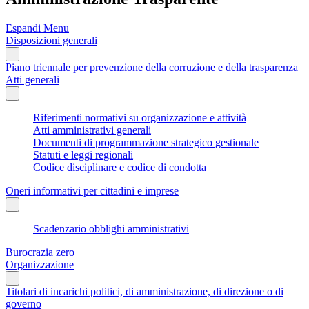
Espandi Menu
Disposizioni generali
Piano triennale per prevenzione della corruzione e della trasparenza
Atti generali
Riferimenti normativi su organizzazione e attività
Atti amministrativi generali
Documenti di programmazione strategico gestionale
Statuti e leggi regionali
Codice disciplinare e codice di condotta
Oneri informativi per cittadini e imprese
Scadenzario obblighi amministrativi
Burocrazia zero
Organizzazione
Titolari di incarichi politici, di amministrazione, di direzione o di
governo