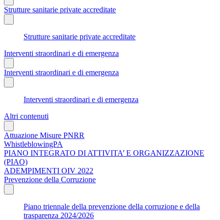
Strutture sanitarie private accreditate
Strutture sanitarie private accreditate
Interventi straordinari e di emergenza
Interventi straordinari e di emergenza
Interventi straordinari e di emergenza
Altri contenuti
Attuazione Misure PNRR
WhistleblowingPA
PIANO INTEGRATO DI ATTIVITA’ E ORGANIZZAZIONE
(PIAO)
ADEMPIMENTI OIV 2022
Prevenzione della Corruzione
Piano triennale della prevenzione della corruzione e della
trasparenza 2024/2026