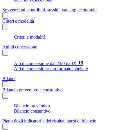
Sovvenzioni, contributi, sussidi, vantaggi economici
Criteri e modalità
Criteri e modalità
Atti di concessione
Atti di concessione dal 23/05/2025
Atti di concessione - in formato tabellare
Bilanci
Bilancio preventivo e consuntivo
Bilancio preventivo
Bilancio consuntivo
Piano degli indicatori e dei risultati attesi di bilancio