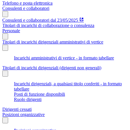
Telefono e posta elettronica
Consulenti e collaboratori
Consulenti e collaboratori dal 23/05/2025
Titolari di incarichi di collaborazione o consulenza
Personale
Titolari di incarichi dirigenziali amministrativi di vertice
Incarichi amministrativi di vertice - in formato tabellare
Titolari di incarichi dirigenziali (dirigenti non generali)
Incarichi dirigenziali, a qualsiasi titolo conferiti - in formato
tabellare
Posti di funzione disponibili
Ruolo dirigenti
Dirigenti cessati
Posizioni organizzative