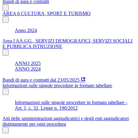
Bandi di gara e contratti
AREA 6 CULTURA, SPORT E TURISMO
Anno 2024
Area I AA.GG., SERVIZI DEMOGRAFICI, SERVIZI SOCIALI
E PUBBLICA ISTRUZIONE
ANNO 2025
ANNO 2024
Bandi di gara e contratti dal 23/05/2025
Informazioni sulle singole procedure in formato tabellare
Informazioni sulle singole procedure in formato tabellare -
Art. 1, c. 32, Legge n. 190/2012
Atti delle amministrazioni aggiudicatrici e degli enti aggiudicatori
distintamente per ogni procedura