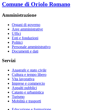
Comune di Oriolo Romano
Amministrazione
Organi di governo
Aree amministrative
Uffici
Enti e fondazioni
Politici
Personale amministrativo
Documenti e dati
Servizi
Anagrafe e stato civile
Cultura e tempo libero
Vita lavorativa
Imprese e commercio
Appalti pubblici
Catasto e urbanistica
Turismo
Mobilità e trasporti
Educazione e formazione