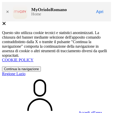
MyOrioloRomano
×
Apri
Home
Questo sito utilizza cookie tecnici e statistici anonimizzati. La
chiusura del banner mediante selezione dell'apposito comando
contraddistinto dalla X o tramite il pulsante "Continua la
navigazione" comporta la continuazione della navigazione in
assenza di cookie o altri strumenti di tracciamento diversi da quelli
sopracitati.
COOKIE POLICY
Continua la navigazione
Regione Lazio
Accedi all'area