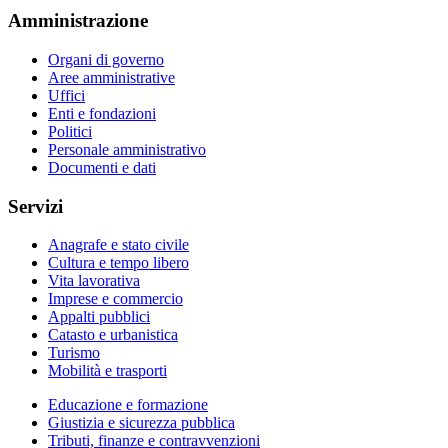
Amministrazione
Organi di governo
Aree amministrative
Uffici
Enti e fondazioni
Politici
Personale amministrativo
Documenti e dati
Servizi
Anagrafe e stato civile
Cultura e tempo libero
Vita lavorativa
Imprese e commercio
Appalti pubblici
Catasto e urbanistica
Turismo
Mobilità e trasporti
Educazione e formazione
Giustizia e sicurezza pubblica
Tributi, finanze e contravvenzioni