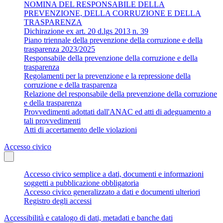
NOMINA DEL RESPONSABILE DELLA
PREVENZIONE, DELLA CORRUZIONE E DELLA
TRASPARENZA
Dichirazione ex art. 20 d.lgs 2013 n. 39
Piano triennale della prevenzione della corruzione e della
trasparenza 2023/2025
Responsabile della prevenzione della corruzione e della
trasparenza
Regolamenti per la prevenzione e la repressione della
corruzione e della trasparenza
Relazione del responsabile della prevenzione della corruzione
e della trasparenza
Provvedimenti adottati dall'ANAC ed atti di adeguamento a
tali provvedimenti
Atti di accertamento delle violazioni
Accesso civico
Accesso civico semplice a dati, documenti e informazioni
soggetti a pubblicazione obbligatoria
Accesso civico generalizzato a dati e documenti ulteriori
Registro degli accessi
Accessibilità e catalogo di dati, metadati e banche dati