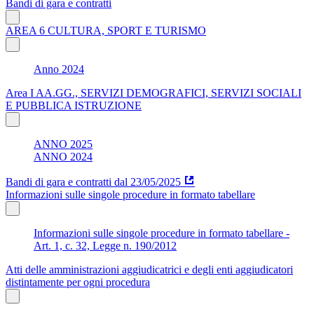
Bandi di gara e contratti
AREA 6 CULTURA, SPORT E TURISMO
Anno 2024
Area I AA.GG., SERVIZI DEMOGRAFICI, SERVIZI SOCIALI
E PUBBLICA ISTRUZIONE
ANNO 2025
ANNO 2024
Bandi di gara e contratti dal 23/05/2025
Informazioni sulle singole procedure in formato tabellare
Informazioni sulle singole procedure in formato tabellare -
Art. 1, c. 32, Legge n. 190/2012
Atti delle amministrazioni aggiudicatrici e degli enti aggiudicatori
distintamente per ogni procedura