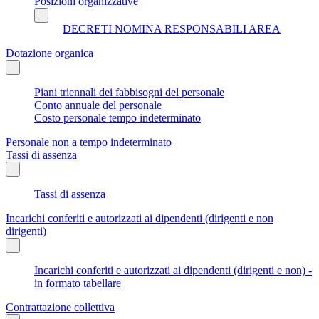
Posizioni organizzative
DECRETI NOMINA RESPONSABILI AREA
Dotazione organica
Piani triennali dei fabbisogni del personale
Conto annuale del personale
Costo personale tempo indeterminato
Personale non a tempo indeterminato
Tassi di assenza
Tassi di assenza
Incarichi conferiti e autorizzati ai dipendenti (dirigenti e non
dirigenti)
Incarichi conferiti e autorizzati ai dipendenti (dirigenti e non) -
in formato tabellare
Contrattazione collettiva