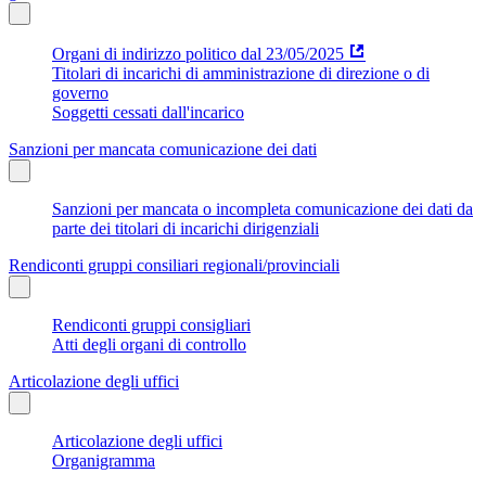
Organi di indirizzo politico dal 23/05/2025
Titolari di incarichi di amministrazione di direzione o di
governo
Soggetti cessati dall'incarico
Sanzioni per mancata comunicazione dei dati
Sanzioni per mancata o incompleta comunicazione dei dati da
parte dei titolari di incarichi dirigenziali
Rendiconti gruppi consiliari regionali/provinciali
Rendiconti gruppi consigliari
Atti degli organi di controllo
Articolazione degli uffici
Articolazione degli uffici
Organigramma