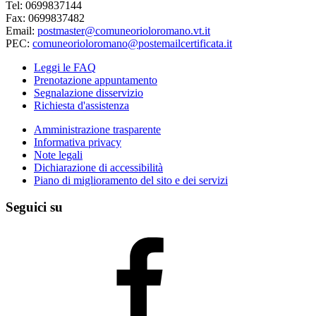
Tel: 0699837144
Fax: 0699837482
Email:
postmaster@comuneorioloromano.vt.it
PEC:
comuneorioloromano@postemailcertificata.it
Leggi le FAQ
Prenotazione appuntamento
Segnalazione disservizio
Richiesta d'assistenza
Amministrazione trasparente
Informativa privacy
Note legali
Dichiarazione di accessibilità
Piano di miglioramento del sito e dei servizi
Seguici su