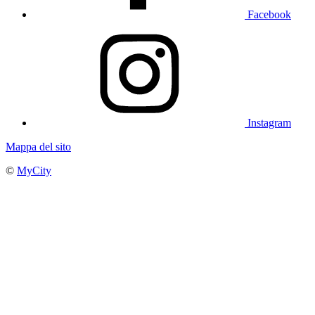
Facebook
Instagram
Mappa del sito
©
MyCity