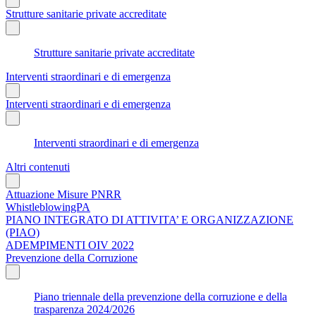
Strutture sanitarie private accreditate
Strutture sanitarie private accreditate
Interventi straordinari e di emergenza
Interventi straordinari e di emergenza
Interventi straordinari e di emergenza
Altri contenuti
Attuazione Misure PNRR
WhistleblowingPA
PIANO INTEGRATO DI ATTIVITA’ E ORGANIZZAZIONE
(PIAO)
ADEMPIMENTI OIV 2022
Prevenzione della Corruzione
Piano triennale della prevenzione della corruzione e della
trasparenza 2024/2026