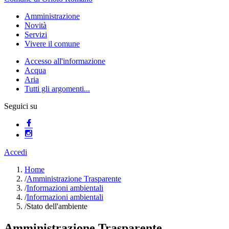
Amministrazione
Novità
Servizi
Vivere il comune
Accesso all'informazione
Acqua
Aria
Tutti gli argomenti...
Seguici su
Accedi
Home
/
Amministrazione Trasparente
/
Informazioni ambientali
/
Informazioni ambientali
/
Stato dell'ambiente
Amministrazione Trasparente