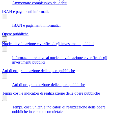
Ammontare complessivo dei debiti
IBAN e pagamenti informatici
IBAN e pagamenti informatici
Opere pubbliche
Nuclei di valutazione e verifica degli investimenti pubblici
Informazioni relative ai nuclei di valutazione e verifica degli
investimenti pubblici
Atti di programmazione delle opere pubbliche
Atti di programmazione delle opere pubbliche
Tempi costi e indicatori di realizzazione delle opere pubbliche
Tempi, costi unitari e indicatori di realizzazione delle opere
pubbliche in corso o completate