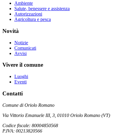
Ambiente
Salute, benessere e assistenza
Autorizzazioni
Agricoltura e pesca
Novità
Notizie
Comunicati
Avvisi
Vivere il comune
Luoghi
Eventi
Contatti
Comune di Oriolo Romano
Via Vittorio Emanuele III, 3, 01010 Oriolo Romano (VT)
Codice fiscale: 80004850568
P.IVA: 00213820566