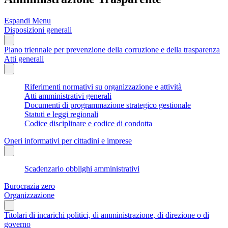
Espandi Menu
Disposizioni generali
Piano triennale per prevenzione della corruzione e della trasparenza
Atti generali
Riferimenti normativi su organizzazione e attività
Atti amministrativi generali
Documenti di programmazione strategico gestionale
Statuti e leggi regionali
Codice disciplinare e codice di condotta
Oneri informativi per cittadini e imprese
Scadenzario obblighi amministrativi
Burocrazia zero
Organizzazione
Titolari di incarichi politici, di amministrazione, di direzione o di
governo