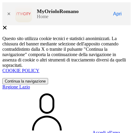
MyOrioloRomano
×
Apri
Home
Questo sito utilizza cookie tecnici e statistici anonimizzati. La
chiusura del banner mediante selezione dell'apposito comando
contraddistinto dalla X o tramite il pulsante "Continua la
navigazione" comporta la continuazione della navigazione in
assenza di cookie o altri strumenti di tracciamento diversi da quelli
sopracitati.
COOKIE POLICY
Continua la navigazione
Regione Lazio
Accedi all'area