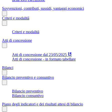
Sovvenzioni, contributi, sussidi, vantaggi economici
Criteri e modalità
Criteri e modalità
Atti di concessione
Atti di concessione dal 23/05/2025
Atti di concessione - in formato tabellare
Bilanci
Bilancio preventivo e consuntivo
Bilancio preventivo
Bilancio consuntivo
Piano degli indicatori e dei risultati attesi di bilancio