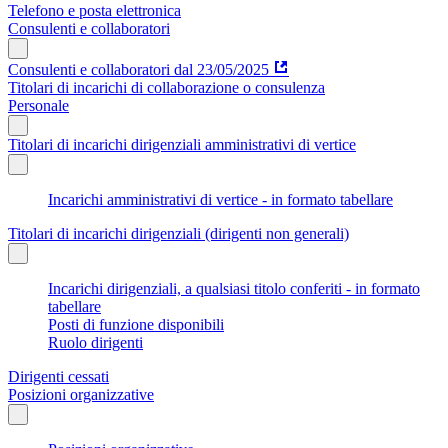
Telefono e posta elettronica
Consulenti e collaboratori
Consulenti e collaboratori dal 23/05/2025
Titolari di incarichi di collaborazione o consulenza
Personale
Titolari di incarichi dirigenziali amministrativi di vertice
Incarichi amministrativi di vertice - in formato tabellare
Titolari di incarichi dirigenziali (dirigenti non generali)
Incarichi dirigenziali, a qualsiasi titolo conferiti - in formato
tabellare
Posti di funzione disponibili
Ruolo dirigenti
Dirigenti cessati
Posizioni organizzative