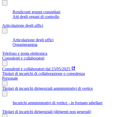
Rendiconti gruppi consigliari
Atti degli organi di controllo
Articolazione degli uffici
Articolazione degli uffici
Organigramma
Telefono e posta elettronica
Consulenti e collaboratori
Consulenti e collaboratori dal 23/05/2025
Titolari di incarichi di collaborazione o consulenza
Personale
Titolari di incarichi dirigenziali amministrativi di vertice
Incarichi amministrativi di vertice - in formato tabellare
Titolari di incarichi dirigenziali (dirigenti non generali)