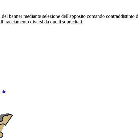
sura del banner mediante selezione dell'apposito comando contraddistinto 
i tracciamento diversi da quelli sopracitati.
nale