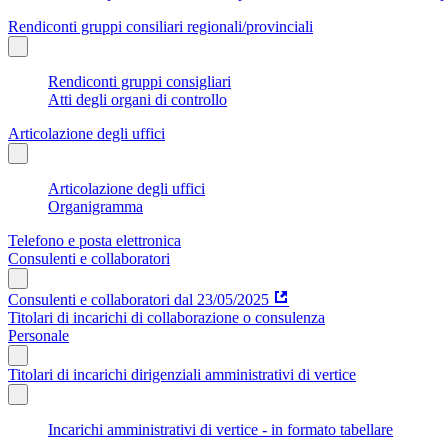
Rendiconti gruppi consiliari regionali/provinciali
Rendiconti gruppi consigliari
Atti degli organi di controllo
Articolazione degli uffici
Articolazione degli uffici
Organigramma
Telefono e posta elettronica
Consulenti e collaboratori
Consulenti e collaboratori dal 23/05/2025
Titolari di incarichi di collaborazione o consulenza
Personale
Titolari di incarichi dirigenziali amministrativi di vertice
Incarichi amministrativi di vertice - in formato tabellare