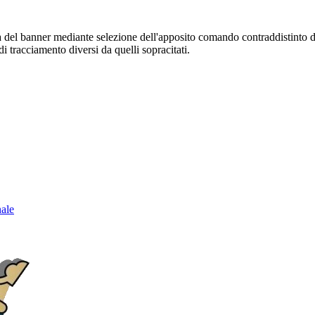
sura del banner mediante selezione dell'apposito comando contraddistinto 
i tracciamento diversi da quelli sopracitati.
nale