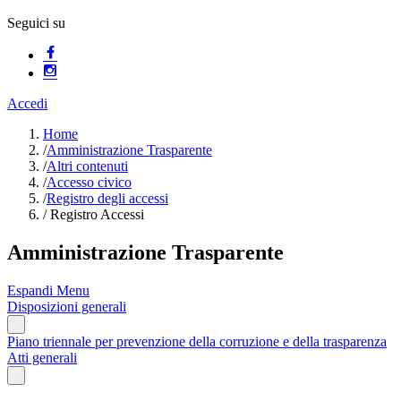
Seguici su
Accedi
Home
/
Amministrazione Trasparente
/
Altri contenuti
/
Accesso civico
/
Registro degli accessi
/
Registro Accessi
Amministrazione Trasparente
Espandi Menu
Disposizioni generali
Piano triennale per prevenzione della corruzione e della trasparenza
Atti generali