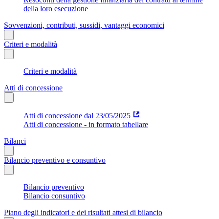
della loro esecuzione
Sovvenzioni, contributi, sussidi, vantaggi economici
Criteri e modalità
Criteri e modalità
Atti di concessione
Atti di concessione dal 23/05/2025
Atti di concessione - in formato tabellare
Bilanci
Bilancio preventivo e consuntivo
Bilancio preventivo
Bilancio consuntivo
Piano degli indicatori e dei risultati attesi di bilancio