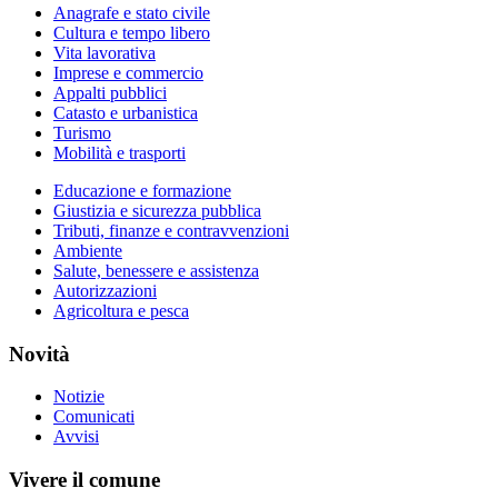
Anagrafe e stato civile
Cultura e tempo libero
Vita lavorativa
Imprese e commercio
Appalti pubblici
Catasto e urbanistica
Turismo
Mobilità e trasporti
Educazione e formazione
Giustizia e sicurezza pubblica
Tributi, finanze e contravvenzioni
Ambiente
Salute, benessere e assistenza
Autorizzazioni
Agricoltura e pesca
Novità
Notizie
Comunicati
Avvisi
Vivere il comune