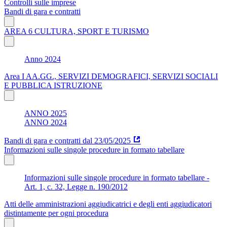
Controlli sulle imprese
Bandi di gara e contratti
AREA 6 CULTURA, SPORT E TURISMO
Anno 2024
Area I AA.GG., SERVIZI DEMOGRAFICI, SERVIZI SOCIALI
E PUBBLICA ISTRUZIONE
ANNO 2025
ANNO 2024
Bandi di gara e contratti dal 23/05/2025
Informazioni sulle singole procedure in formato tabellare
Informazioni sulle singole procedure in formato tabellare -
Art. 1, c. 32, Legge n. 190/2012
Atti delle amministrazioni aggiudicatrici e degli enti aggiudicatori
distintamente per ogni procedura