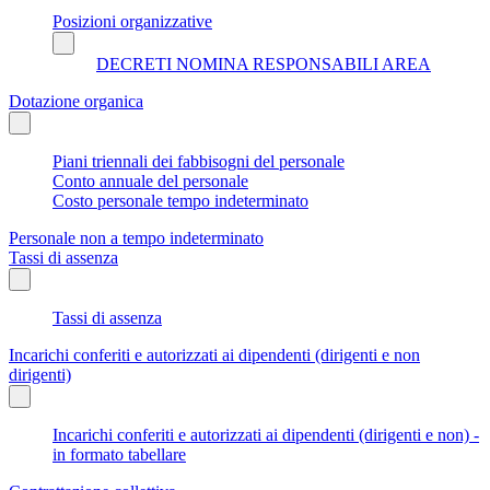
Posizioni organizzative
DECRETI NOMINA RESPONSABILI AREA
Dotazione organica
Piani triennali dei fabbisogni del personale
Conto annuale del personale
Costo personale tempo indeterminato
Personale non a tempo indeterminato
Tassi di assenza
Tassi di assenza
Incarichi conferiti e autorizzati ai dipendenti (dirigenti e non
dirigenti)
Incarichi conferiti e autorizzati ai dipendenti (dirigenti e non) -
in formato tabellare