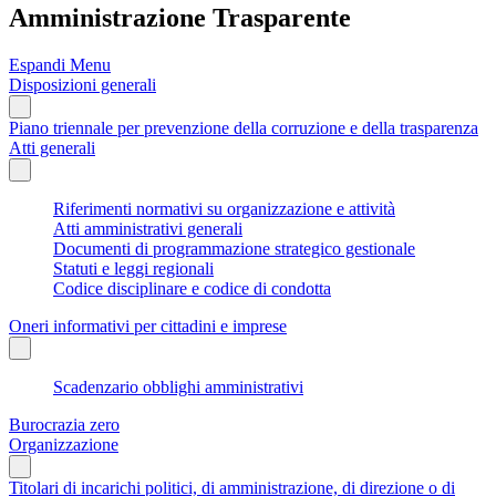
Amministrazione Trasparente
Espandi Menu
Disposizioni generali
Piano triennale per prevenzione della corruzione e della trasparenza
Atti generali
Riferimenti normativi su organizzazione e attività
Atti amministrativi generali
Documenti di programmazione strategico gestionale
Statuti e leggi regionali
Codice disciplinare e codice di condotta
Oneri informativi per cittadini e imprese
Scadenzario obblighi amministrativi
Burocrazia zero
Organizzazione
Titolari di incarichi politici, di amministrazione, di direzione o di