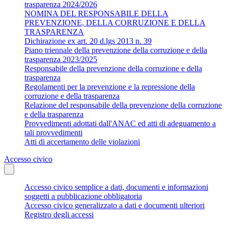
trasparenza 2024/2026
NOMINA DEL RESPONSABILE DELLA
PREVENZIONE, DELLA CORRUZIONE E DELLA
TRASPARENZA
Dichirazione ex art. 20 d.lgs 2013 n. 39
Piano triennale della prevenzione della corruzione e della
trasparenza 2023/2025
Responsabile della prevenzione della corruzione e della
trasparenza
Regolamenti per la prevenzione e la repressione della
corruzione e della trasparenza
Relazione del responsabile della prevenzione della corruzione
e della trasparenza
Provvedimenti adottati dall'ANAC ed atti di adeguamento a
tali provvedimenti
Atti di accertamento delle violazioni
Accesso civico
Accesso civico semplice a dati, documenti e informazioni
soggetti a pubblicazione obbligatoria
Accesso civico generalizzato a dati e documenti ulteriori
Registro degli accessi