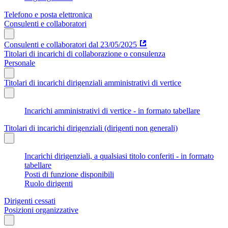
Telefono e posta elettronica
Consulenti e collaboratori
Consulenti e collaboratori dal 23/05/2025
Titolari di incarichi di collaborazione o consulenza
Personale
Titolari di incarichi dirigenziali amministrativi di vertice
Incarichi amministrativi di vertice - in formato tabellare
Titolari di incarichi dirigenziali (dirigenti non generali)
Incarichi dirigenziali, a qualsiasi titolo conferiti - in formato
tabellare
Posti di funzione disponibili
Ruolo dirigenti
Dirigenti cessati
Posizioni organizzative