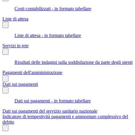
Costi contabilizzati - in formato tabellare
Liste di attesa
Liste di attesa - in formato tabellare
Servizi in rete
Risultati delle indagini sulla soddisfazione da parte degli utenti
Pagamenti dell'amministrazione
Dati sui pagamenti
Dati sui pagamenti - in formato tabellare
Dati sui pagamenti del servizio sanitario nazionale
Indicatore di tempestività pagamenti e ammontare complessivo del
debito