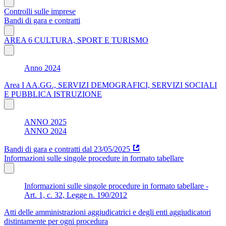
Controlli sulle imprese
Bandi di gara e contratti
AREA 6 CULTURA, SPORT E TURISMO
Anno 2024
Area I AA.GG., SERVIZI DEMOGRAFICI, SERVIZI SOCIALI
E PUBBLICA ISTRUZIONE
ANNO 2025
ANNO 2024
Bandi di gara e contratti dal 23/05/2025
Informazioni sulle singole procedure in formato tabellare
Informazioni sulle singole procedure in formato tabellare -
Art. 1, c. 32, Legge n. 190/2012
Atti delle amministrazioni aggiudicatrici e degli enti aggiudicatori
distintamente per ogni procedura