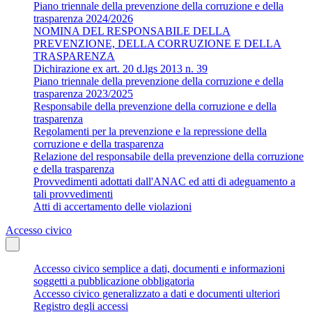
Piano triennale della prevenzione della corruzione e della
trasparenza 2024/2026
NOMINA DEL RESPONSABILE DELLA
PREVENZIONE, DELLA CORRUZIONE E DELLA
TRASPARENZA
Dichirazione ex art. 20 d.lgs 2013 n. 39
Piano triennale della prevenzione della corruzione e della
trasparenza 2023/2025
Responsabile della prevenzione della corruzione e della
trasparenza
Regolamenti per la prevenzione e la repressione della
corruzione e della trasparenza
Relazione del responsabile della prevenzione della corruzione
e della trasparenza
Provvedimenti adottati dall'ANAC ed atti di adeguamento a
tali provvedimenti
Atti di accertamento delle violazioni
Accesso civico
Accesso civico semplice a dati, documenti e informazioni
soggetti a pubblicazione obbligatoria
Accesso civico generalizzato a dati e documenti ulteriori
Registro degli accessi