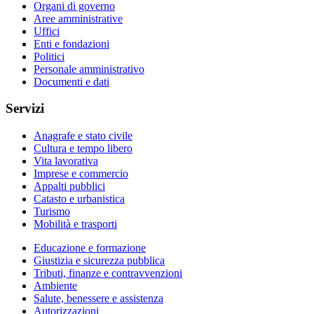
Organi di governo
Aree amministrative
Uffici
Enti e fondazioni
Politici
Personale amministrativo
Documenti e dati
Servizi
Anagrafe e stato civile
Cultura e tempo libero
Vita lavorativa
Imprese e commercio
Appalti pubblici
Catasto e urbanistica
Turismo
Mobilità e trasporti
Educazione e formazione
Giustizia e sicurezza pubblica
Tributi, finanze e contravvenzioni
Ambiente
Salute, benessere e assistenza
Autorizzazioni