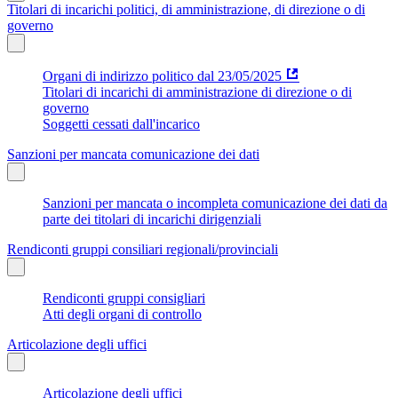
Titolari di incarichi politici, di amministrazione, di direzione o di
governo
Organi di indirizzo politico dal 23/05/2025
Titolari di incarichi di amministrazione di direzione o di
governo
Soggetti cessati dall'incarico
Sanzioni per mancata comunicazione dei dati
Sanzioni per mancata o incompleta comunicazione dei dati da
parte dei titolari di incarichi dirigenziali
Rendiconti gruppi consiliari regionali/provinciali
Rendiconti gruppi consigliari
Atti degli organi di controllo
Articolazione degli uffici
Articolazione degli uffici