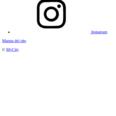
Instagram
Mappa del sito
©
MyCity