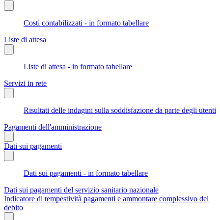
Costi contabilizzati - in formato tabellare
Liste di attesa
Liste di attesa - in formato tabellare
Servizi in rete
Risultati delle indagini sulla soddisfazione da parte degli utenti
Pagamenti dell'amministrazione
Dati sui pagamenti
Dati sui pagamenti - in formato tabellare
Dati sui pagamenti del servizio sanitario nazionale
Indicatore di tempestività pagamenti e ammontare complessivo del
debito