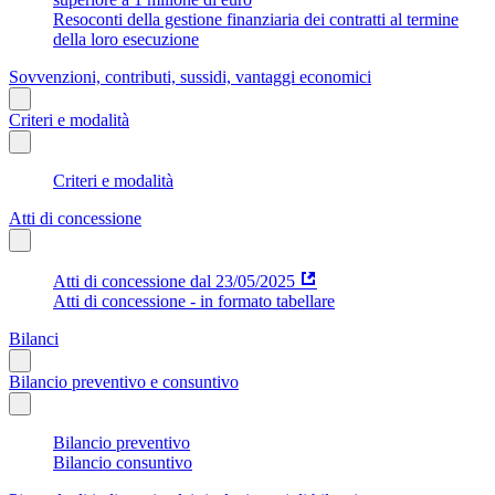
Resoconti della gestione finanziaria dei contratti al termine
della loro esecuzione
Sovvenzioni, contributi, sussidi, vantaggi economici
Criteri e modalità
Criteri e modalità
Atti di concessione
Atti di concessione dal 23/05/2025
Atti di concessione - in formato tabellare
Bilanci
Bilancio preventivo e consuntivo
Bilancio preventivo
Bilancio consuntivo