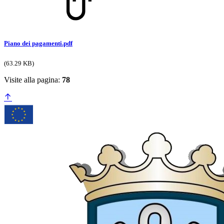
Piano dei pagamenti.pdf
(63.29 KB)
Visite alla pagina:
78