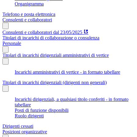
Organigramma
Telefono e posta elettronica
Consulenti e collaboratori
Consulenti e collaboratori dal 23/05/2025
Titolari di incarichi di collaborazione o consulenza
Personale
Titolari di incarichi dirigenziali amministrativi di vertice
Incarichi amministrativi di vertice - in formato tabellare
Titolari di incarichi dirigenziali (dirigenti non generali)
Incarichi dirigenziali, a qualsiasi titolo conferiti - in formato
tabellare
Posti di funzione disponibili
Ruolo dirigenti
Dirigenti cessati
Posizioni organizzative