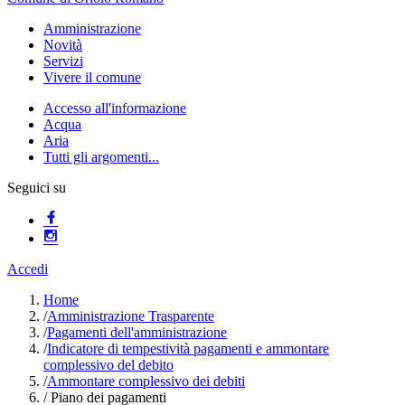
Amministrazione
Novità
Servizi
Vivere il comune
Accesso all'informazione
Acqua
Aria
Tutti gli argomenti...
Seguici su
Accedi
Home
/
Amministrazione Trasparente
/
Pagamenti dell'amministrazione
/
Indicatore di tempestività pagamenti e ammontare
complessivo del debito
/
Ammontare complessivo dei debiti
/
Piano dei pagamenti