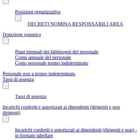
Posizioni organizzative
DECRETI NOMINA RESPONSABILI AREA
Dotazione organica
Piani triennali dei fabbisogni del personale
Conto annuale del personale
Costo personale tempo indeterminato
Personale non a tempo indeterminato
Tassi di assenza
Tassi di assenza
Incarichi conferiti e autorizzati ai dipendenti (dirigenti e non
dirigenti)
Incarichi conferiti e autorizzati ai dipendenti (dirigenti e non) -
in formato tabellare