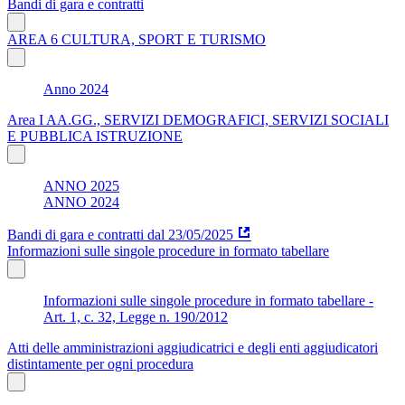
Bandi di gara e contratti
AREA 6 CULTURA, SPORT E TURISMO
Anno 2024
Area I AA.GG., SERVIZI DEMOGRAFICI, SERVIZI SOCIALI
E PUBBLICA ISTRUZIONE
ANNO 2025
ANNO 2024
Bandi di gara e contratti dal 23/05/2025
Informazioni sulle singole procedure in formato tabellare
Informazioni sulle singole procedure in formato tabellare -
Art. 1, c. 32, Legge n. 190/2012
Atti delle amministrazioni aggiudicatrici e degli enti aggiudicatori
distintamente per ogni procedura