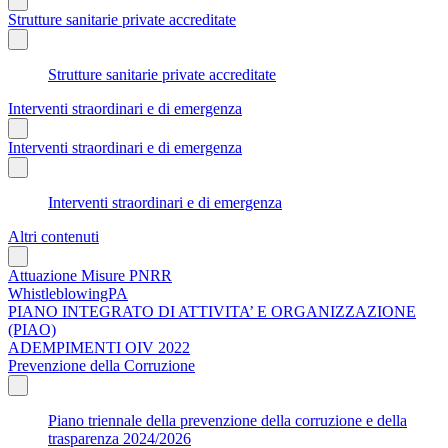
Strutture sanitarie private accreditate
Strutture sanitarie private accreditate
Interventi straordinari e di emergenza
Interventi straordinari e di emergenza
Interventi straordinari e di emergenza
Altri contenuti
Attuazione Misure PNRR
WhistleblowingPA
PIANO INTEGRATO DI ATTIVITA’ E ORGANIZZAZIONE
(PIAO)
ADEMPIMENTI OIV 2022
Prevenzione della Corruzione
Piano triennale della prevenzione della corruzione e della
trasparenza 2024/2026