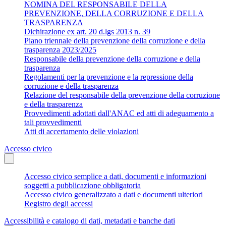
NOMINA DEL RESPONSABILE DELLA
PREVENZIONE, DELLA CORRUZIONE E DELLA
TRASPARENZA
Dichirazione ex art. 20 d.lgs 2013 n. 39
Piano triennale della prevenzione della corruzione e della
trasparenza 2023/2025
Responsabile della prevenzione della corruzione e della
trasparenza
Regolamenti per la prevenzione e la repressione della
corruzione e della trasparenza
Relazione del responsabile della prevenzione della corruzione
e della trasparenza
Provvedimenti adottati dall'ANAC ed atti di adeguamento a
tali provvedimenti
Atti di accertamento delle violazioni
Accesso civico
Accesso civico semplice a dati, documenti e informazioni
soggetti a pubblicazione obbligatoria
Accesso civico generalizzato a dati e documenti ulteriori
Registro degli accessi
Accessibilità e catalogo di dati, metadati e banche dati