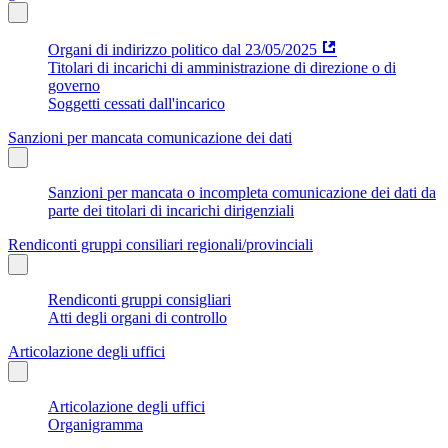
Organi di indirizzo politico dal 23/05/2025
Titolari di incarichi di amministrazione di direzione o di
governo
Soggetti cessati dall'incarico
Sanzioni per mancata comunicazione dei dati
Sanzioni per mancata o incompleta comunicazione dei dati da
parte dei titolari di incarichi dirigenziali
Rendiconti gruppi consiliari regionali/provinciali
Rendiconti gruppi consigliari
Atti degli organi di controllo
Articolazione degli uffici
Articolazione degli uffici
Organigramma