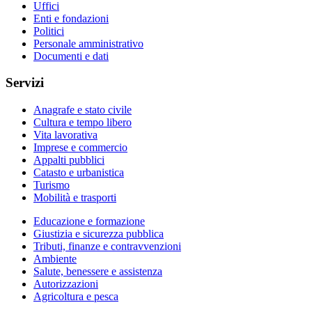
Uffici
Enti e fondazioni
Politici
Personale amministrativo
Documenti e dati
Servizi
Anagrafe e stato civile
Cultura e tempo libero
Vita lavorativa
Imprese e commercio
Appalti pubblici
Catasto e urbanistica
Turismo
Mobilità e trasporti
Educazione e formazione
Giustizia e sicurezza pubblica
Tributi, finanze e contravvenzioni
Ambiente
Salute, benessere e assistenza
Autorizzazioni
Agricoltura e pesca