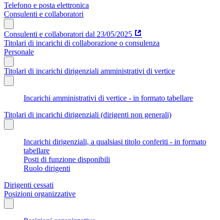
Telefono e posta elettronica
Consulenti e collaboratori
Consulenti e collaboratori dal 23/05/2025
Titolari di incarichi di collaborazione o consulenza
Personale
Titolari di incarichi dirigenziali amministrativi di vertice
Incarichi amministrativi di vertice - in formato tabellare
Titolari di incarichi dirigenziali (dirigenti non generali)
Incarichi dirigenziali, a qualsiasi titolo conferiti - in formato
tabellare
Posti di funzione disponibili
Ruolo dirigenti
Dirigenti cessati
Posizioni organizzative