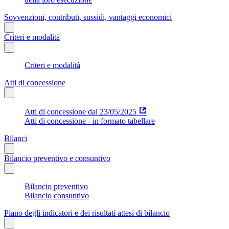
Sovvenzioni, contributi, sussidi, vantaggi economici
Criteri e modalità
Criteri e modalità
Atti di concessione
Atti di concessione dal 23/05/2025
Atti di concessione - in formato tabellare
Bilanci
Bilancio preventivo e consuntivo
Bilancio preventivo
Bilancio consuntivo
Piano degli indicatori e dei risultati attesi di bilancio