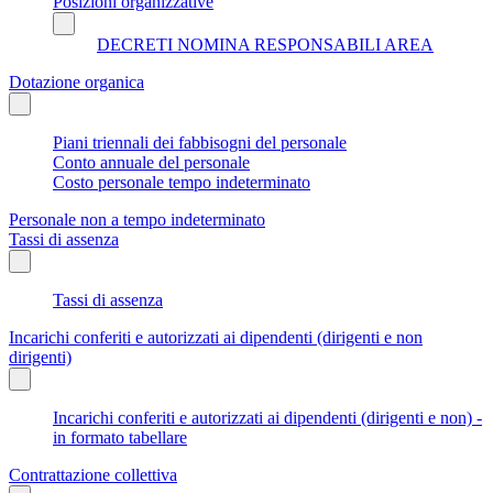
Posizioni organizzative
DECRETI NOMINA RESPONSABILI AREA
Dotazione organica
Piani triennali dei fabbisogni del personale
Conto annuale del personale
Costo personale tempo indeterminato
Personale non a tempo indeterminato
Tassi di assenza
Tassi di assenza
Incarichi conferiti e autorizzati ai dipendenti (dirigenti e non
dirigenti)
Incarichi conferiti e autorizzati ai dipendenti (dirigenti e non) -
in formato tabellare
Contrattazione collettiva