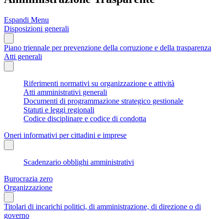
Espandi Menu
Disposizioni generali
Piano triennale per prevenzione della corruzione e della trasparenza
Atti generali
Riferimenti normativi su organizzazione e attività
Atti amministrativi generali
Documenti di programmazione strategico gestionale
Statuti e leggi regionali
Codice disciplinare e codice di condotta
Oneri informativi per cittadini e imprese
Scadenzario obblighi amministrativi
Burocrazia zero
Organizzazione
Titolari di incarichi politici, di amministrazione, di direzione o di
governo