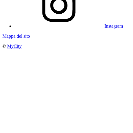
Instagram
Mappa del sito
©
MyCity