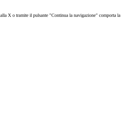
dalla X o tramite il pulsante "Continua la navigazione" comporta la