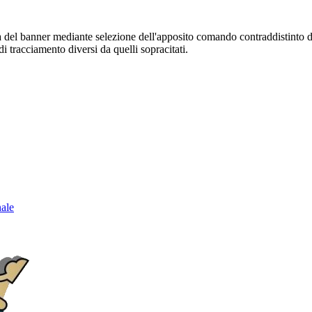
sura del banner mediante selezione dell'apposito comando contraddistinto 
i tracciamento diversi da quelli sopracitati.
nale