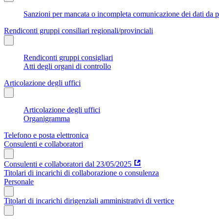
Sanzioni per mancata o incompleta comunicazione dei dati da parte
Rendiconti gruppi consiliari regionali/provinciali
Rendiconti gruppi consigliari
Atti degli organi di controllo
Articolazione degli uffici
Articolazione degli uffici
Organigramma
Telefono e posta elettronica
Consulenti e collaboratori
Consulenti e collaboratori dal 23/05/2025
Titolari di incarichi di collaborazione o consulenza
Personale
Titolari di incarichi dirigenziali amministrativi di vertice