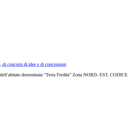
e, di concorsi di idee e di concessioni
 zona dell’abitato denominata “Terra Fredda” Zona NORD- EST. CODICE