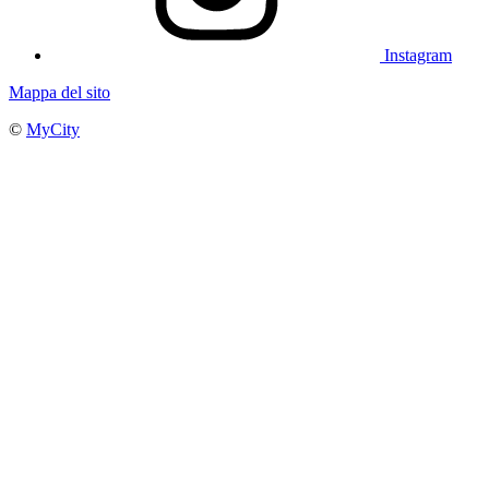
Instagram
Mappa del sito
©
MyCity