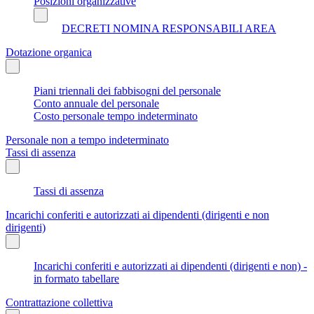
Posizioni organizzative
DECRETI NOMINA RESPONSABILI AREA
Dotazione organica
Piani triennali dei fabbisogni del personale
Conto annuale del personale
Costo personale tempo indeterminato
Personale non a tempo indeterminato
Tassi di assenza
Tassi di assenza
Incarichi conferiti e autorizzati ai dipendenti (dirigenti e non
dirigenti)
Incarichi conferiti e autorizzati ai dipendenti (dirigenti e non) -
in formato tabellare
Contrattazione collettiva