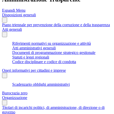
Espandi Menu
Disposizioni generali
Piano triennale per prevenzione della corruzione e della trasparenza
Atti generali
Riferimenti normativi su organizzazione e attività
Atti amministrativi generali
Documenti di programmazione strategico gestionale
Statuti e leggi regionali
Codice disciplinare e codice di condotta
Oneri informativi per cittadini e imprese
Scadenzario obblighi amministrativi
Burocrazia zero
Organizzazione
Titolari di incarichi politici, di amministrazione, di direzione o di
governo