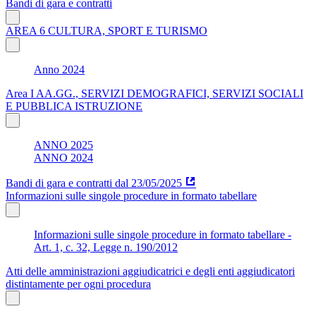
Bandi di gara e contratti
AREA 6 CULTURA, SPORT E TURISMO
Anno 2024
Area I AA.GG., SERVIZI DEMOGRAFICI, SERVIZI SOCIALI
E PUBBLICA ISTRUZIONE
ANNO 2025
ANNO 2024
Bandi di gara e contratti dal 23/05/2025
Informazioni sulle singole procedure in formato tabellare
Informazioni sulle singole procedure in formato tabellare -
Art. 1, c. 32, Legge n. 190/2012
Atti delle amministrazioni aggiudicatrici e degli enti aggiudicatori
distintamente per ogni procedura