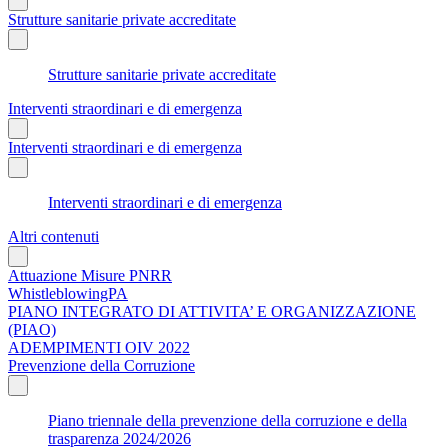
Strutture sanitarie private accreditate
Strutture sanitarie private accreditate
Interventi straordinari e di emergenza
Interventi straordinari e di emergenza
Interventi straordinari e di emergenza
Altri contenuti
Attuazione Misure PNRR
WhistleblowingPA
PIANO INTEGRATO DI ATTIVITA’ E ORGANIZZAZIONE
(PIAO)
ADEMPIMENTI OIV 2022
Prevenzione della Corruzione
Piano triennale della prevenzione della corruzione e della
trasparenza 2024/2026