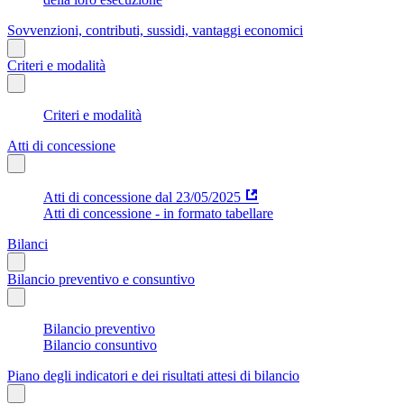
Sovvenzioni, contributi, sussidi, vantaggi economici
Criteri e modalità
Criteri e modalità
Atti di concessione
Atti di concessione dal 23/05/2025
Atti di concessione - in formato tabellare
Bilanci
Bilancio preventivo e consuntivo
Bilancio preventivo
Bilancio consuntivo
Piano degli indicatori e dei risultati attesi di bilancio