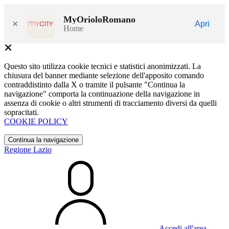
MyOrioloRomano
×
Apri
Home
Questo sito utilizza cookie tecnici e statistici anonimizzati. La
chiusura del banner mediante selezione dell'apposito comando
contraddistinto dalla X o tramite il pulsante "Continua la
navigazione" comporta la continuazione della navigazione in
assenza di cookie o altri strumenti di tracciamento diversi da quelli
sopracitati.
COOKIE POLICY
Continua la navigazione
Regione Lazio
Accedi all'area