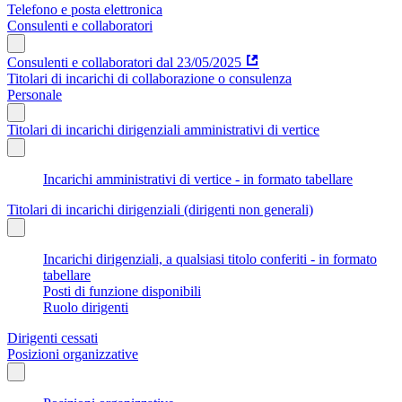
Telefono e posta elettronica
Consulenti e collaboratori
Consulenti e collaboratori dal 23/05/2025
Titolari di incarichi di collaborazione o consulenza
Personale
Titolari di incarichi dirigenziali amministrativi di vertice
Incarichi amministrativi di vertice - in formato tabellare
Titolari di incarichi dirigenziali (dirigenti non generali)
Incarichi dirigenziali, a qualsiasi titolo conferiti - in formato
tabellare
Posti di funzione disponibili
Ruolo dirigenti
Dirigenti cessati
Posizioni organizzative