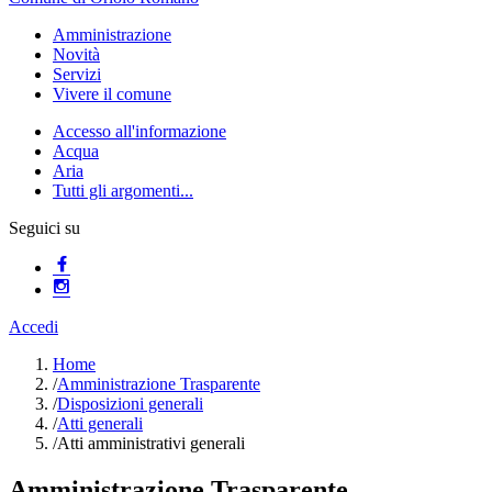
Amministrazione
Novità
Servizi
Vivere il comune
Accesso all'informazione
Acqua
Aria
Tutti gli argomenti...
Seguici su
Accedi
Home
/
Amministrazione Trasparente
/
Disposizioni generali
/
Atti generali
/
Atti amministrativi generali
Amministrazione Trasparente