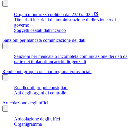
Organi di indirizzo politico dal 23/05/2025
Titolari di incarichi di amministrazione di direzione o di
governo
Soggetti cessati dall'incarico
Sanzioni per mancata comunicazione dei dati
Sanzioni per mancata o incompleta comunicazione dei dati da
parte dei titolari di incarichi dirigenziali
Rendiconti gruppi consiliari regionali/provinciali
Rendiconti gruppi consigliari
Atti degli organi di controllo
Articolazione degli uffici
Articolazione degli uffici
Organigramma