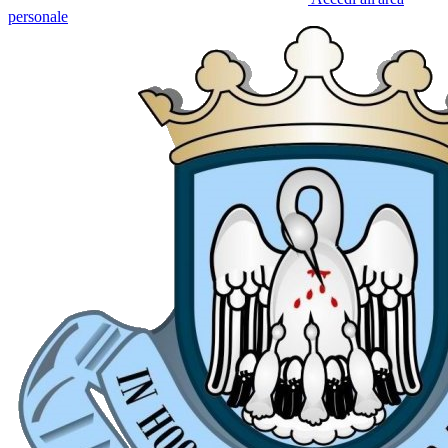
personale