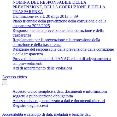
NOMINA DEL RESPONSABILE DELLA
PREVENZIONE, DELLA CORRUZIONE E DELLA
TRASPARENZA
Dichirazione ex art. 20 d.lgs 2013 n. 39
Piano triennale della prevenzione della corruzione e della
trasparenza 2023/2025
Responsabile della prevenzione della corruzione e della
trasparenza
Regolamenti per la prevenzione e la repressione della
corruzione e della trasparenza
Relazione del responsabile della prevenzione della corruzione
e della trasparenza
Provvedimenti adottati dall'ANAC ed atti di adeguamento a
tali provvedimenti
Atti di accertamento delle violazioni
Accesso civico
Accesso civico semplice a dati, documenti e informazioni
soggetti a pubblicazione obbligatoria
Accesso civico generalizzato a dati e documenti ulteriori
Registro degli accessi
Accessibilità e catalogo di dati, metadati e banche dati