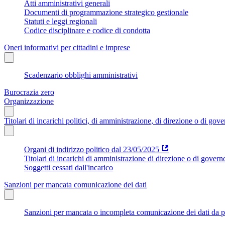
Atti amministrativi generali
Documenti di programmazione strategico gestionale
Statuti e leggi regionali
Codice disciplinare e codice di condotta
Oneri informativi per cittadini e imprese
Scadenzario obblighi amministrativi
Burocrazia zero
Organizzazione
Titolari di incarichi politici, di amministrazione, di direzione o di gov
Organi di indirizzo politico dal 23/05/2025
Titolari di incarichi di amministrazione di direzione o di govern
Soggetti cessati dall'incarico
Sanzioni per mancata comunicazione dei dati
Sanzioni per mancata o incompleta comunicazione dei dati da parte