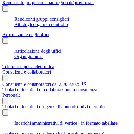
Rendiconti gruppi consiliari regionali/provinciali
Rendiconti gruppi consigliari
Atti degli organi di controllo
Articolazione degli uffici
Articolazione degli uffici
Organigramma
Telefono e posta elettronica
Consulenti e collaboratori
Consulenti e collaboratori dal 23/05/2025
Titolari di incarichi di collaborazione o consulenza
Personale
Titolari di incarichi dirigenziali amministrativi di vertice
Incarichi amministrativi di vertice - in formato tabellare
Titolari di incarichi dirigenziali (dirigenti non generali)