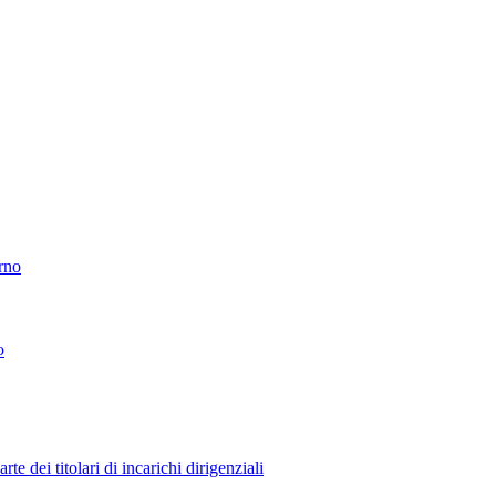
erno
o
 dei titolari di incarichi dirigenziali