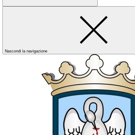
Nascondi la navigazione