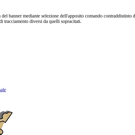
sura del banner mediante selezione dell'apposito comando contraddistinto 
i tracciamento diversi da quelli sopracitati.
nale