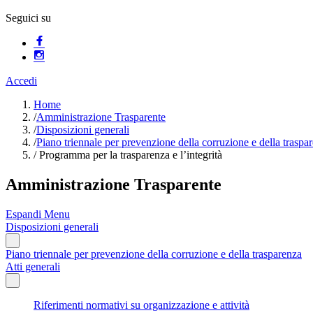
Seguici su
Accedi
Home
/
Amministrazione Trasparente
/
Disposizioni generali
/
Piano triennale per prevenzione della corruzione e della traspa
/
Programma per la trasparenza e l’integrità
Amministrazione Trasparente
Espandi Menu
Disposizioni generali
Piano triennale per prevenzione della corruzione e della trasparenza
Atti generali
Riferimenti normativi su organizzazione e attività