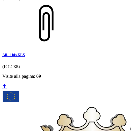
All. 1 bis.XLS
(107.5 KB)
Visite alla pagina:
69