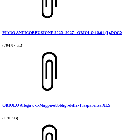
PIANO ANTICORRUZIONE 2025 -2027 - ORIOLO 16.01 (1).DOCX
(784.07 KB)
ORIOLO Allegato-1-Mappa-obbbligi-della-Trasparenza.XLS
(170 KB)