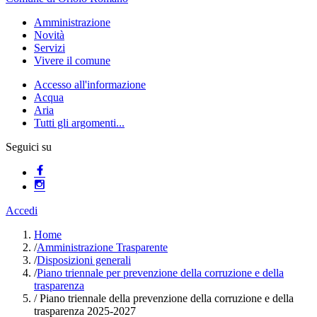
Amministrazione
Novità
Servizi
Vivere il comune
Accesso all'informazione
Acqua
Aria
Tutti gli argomenti...
Seguici su
Accedi
Home
/
Amministrazione Trasparente
/
Disposizioni generali
/
Piano triennale per prevenzione della corruzione e della
trasparenza
/
Piano triennale della prevenzione della corruzione e della
trasparenza 2025-2027