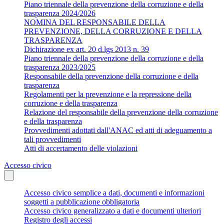
Piano triennale della prevenzione della corruzione e della
trasparenza 2024/2026
NOMINA DEL RESPONSABILE DELLA
PREVENZIONE, DELLA CORRUZIONE E DELLA
TRASPARENZA
Dichirazione ex art. 20 d.lgs 2013 n. 39
Piano triennale della prevenzione della corruzione e della
trasparenza 2023/2025
Responsabile della prevenzione della corruzione e della
trasparenza
Regolamenti per la prevenzione e la repressione della
corruzione e della trasparenza
Relazione del responsabile della prevenzione della corruzione
e della trasparenza
Provvedimenti adottati dall'ANAC ed atti di adeguamento a
tali provvedimenti
Atti di accertamento delle violazioni
Accesso civico
Accesso civico semplice a dati, documenti e informazioni
soggetti a pubblicazione obbligatoria
Accesso civico generalizzato a dati e documenti ulteriori
Registro degli accessi