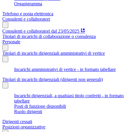
Organigramma
Telefono e posta elettronica
Consulenti e collaboratori
Consulenti e collaboratori dal 23/05/2025
Titolari di incarichi di collaborazione o consulenza
Personale
Titolari di incarichi dirigenziali amministrativi di vertice
Incarichi amministrativi di vertice - in formato tabellare
Titolari di incarichi dirigenziali (dirigenti non generali)
Incarichi dirigenziali, a qualsiasi titolo conferiti - in formato
tabellare
Posti di funzione disponibili
Ruolo dirigenti
Dirigenti cessati
Posizioni organizzative