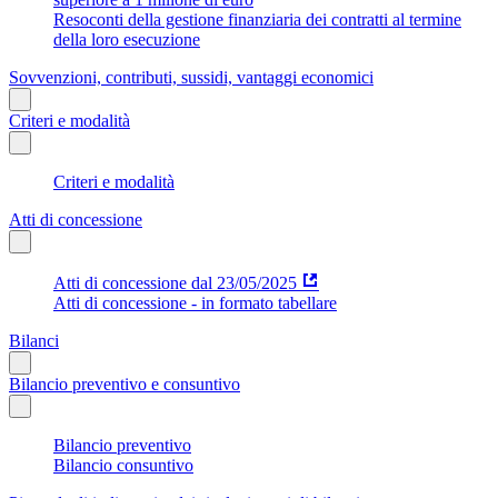
Resoconti della gestione finanziaria dei contratti al termine
della loro esecuzione
Sovvenzioni, contributi, sussidi, vantaggi economici
Criteri e modalità
Criteri e modalità
Atti di concessione
Atti di concessione dal 23/05/2025
Atti di concessione - in formato tabellare
Bilanci
Bilancio preventivo e consuntivo
Bilancio preventivo
Bilancio consuntivo