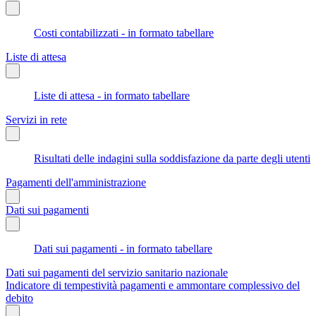
Costi contabilizzati - in formato tabellare
Liste di attesa
Liste di attesa - in formato tabellare
Servizi in rete
Risultati delle indagini sulla soddisfazione da parte degli utenti
Pagamenti dell'amministrazione
Dati sui pagamenti
Dati sui pagamenti - in formato tabellare
Dati sui pagamenti del servizio sanitario nazionale
Indicatore di tempestività pagamenti e ammontare complessivo del
debito