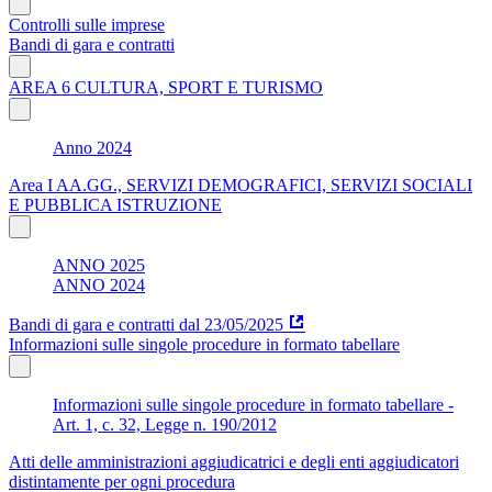
Controlli sulle imprese
Bandi di gara e contratti
AREA 6 CULTURA, SPORT E TURISMO
Anno 2024
Area I AA.GG., SERVIZI DEMOGRAFICI, SERVIZI SOCIALI
E PUBBLICA ISTRUZIONE
ANNO 2025
ANNO 2024
Bandi di gara e contratti dal 23/05/2025
Informazioni sulle singole procedure in formato tabellare
Informazioni sulle singole procedure in formato tabellare -
Art. 1, c. 32, Legge n. 190/2012
Atti delle amministrazioni aggiudicatrici e degli enti aggiudicatori
distintamente per ogni procedura