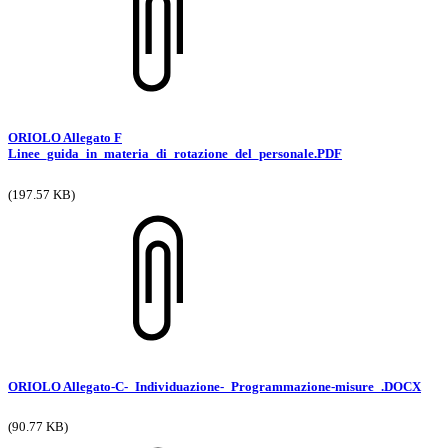
ORIOLO Allegato F
Linee_guida_in_materia_di_rotazione_del_personale.PDF
(197.57 KB)
ORIOLO Allegato-C-_Individuazione-_Programmazione-misure_.DOCX
(90.77 KB)