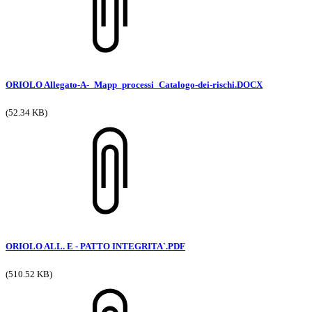
ORIOLO Allegato-A-_Mapp_processi_Catalogo-dei-rischi.DOCX
(52.34 KB)
ORIOLO ALL. E - PATTO INTEGRITA`.PDF
(510.52 KB)