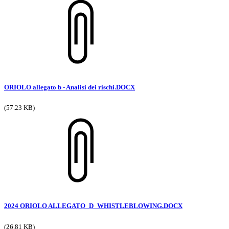
ORIOLO allegato b - Analisi dei rischi.DOCX
(57.23 KB)
2024 ORIOLO ALLEGATO_D_WHISTLEBLOWING.DOCX
(26.81 KB)