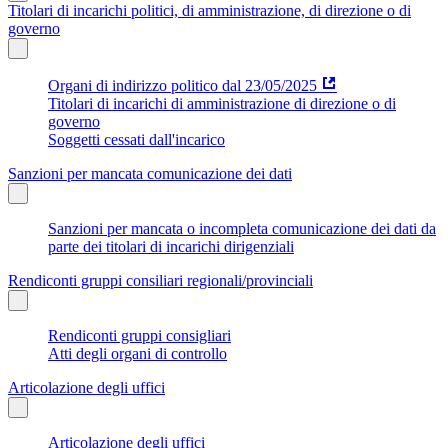
Titolari di incarichi politici, di amministrazione, di direzione o di
governo
Organi di indirizzo politico dal 23/05/2025
Titolari di incarichi di amministrazione di direzione o di
governo
Soggetti cessati dall'incarico
Sanzioni per mancata comunicazione dei dati
Sanzioni per mancata o incompleta comunicazione dei dati da
parte dei titolari di incarichi dirigenziali
Rendiconti gruppi consiliari regionali/provinciali
Rendiconti gruppi consigliari
Atti degli organi di controllo
Articolazione degli uffici
Articolazione degli uffici