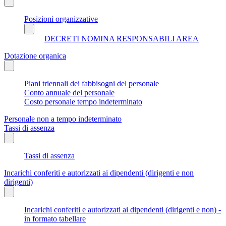
Posizioni organizzative
DECRETI NOMINA RESPONSABILI AREA
Dotazione organica
Piani triennali dei fabbisogni del personale
Conto annuale del personale
Costo personale tempo indeterminato
Personale non a tempo indeterminato
Tassi di assenza
Tassi di assenza
Incarichi conferiti e autorizzati ai dipendenti (dirigenti e non
dirigenti)
Incarichi conferiti e autorizzati ai dipendenti (dirigenti e non) -
in formato tabellare