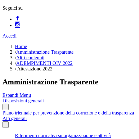
Seguici su
Accedi
Home
/
Amministrazione Trasparente
/
Altri contenuti
/
ADEMPIMENTI OIV 2022
/
Attestazione 2022
Amministrazione Trasparente
Espandi Menu
Disposizioni generali
Piano triennale per prevenzione della corruzione e della trasparenza
Atti generali
Riferimenti normativi su organizzazione e attività