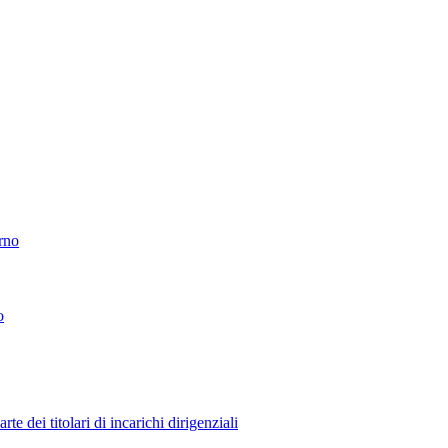
erno
o
 dei titolari di incarichi dirigenziali