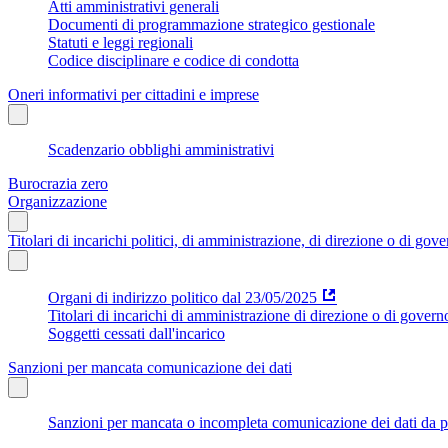
Atti amministrativi generali
Documenti di programmazione strategico gestionale
Statuti e leggi regionali
Codice disciplinare e codice di condotta
Oneri informativi per cittadini e imprese
Scadenzario obblighi amministrativi
Burocrazia zero
Organizzazione
Titolari di incarichi politici, di amministrazione, di direzione o di gov
Organi di indirizzo politico dal 23/05/2025
Titolari di incarichi di amministrazione di direzione o di govern
Soggetti cessati dall'incarico
Sanzioni per mancata comunicazione dei dati
Sanzioni per mancata o incompleta comunicazione dei dati da parte