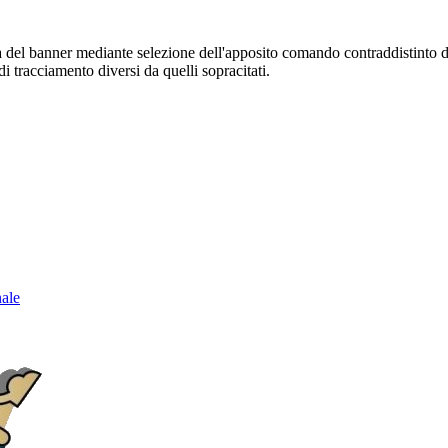
sura del banner mediante selezione dell'apposito comando contraddistinto 
i tracciamento diversi da quelli sopracitati.
nale