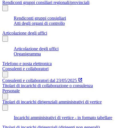
Rendiconti gruppi consiliari regionali/provinciali
Rendiconti gruppi consigliari
Atti degli organi di controllo
Articolazione degli uffici
Articolazione degli uffici
Organigramma
Telefono e posta elettronica
Consulenti e collaboratori
Consulenti e collaboratori dal 23/05/2025
Titolari di incarichi di collaborazione o consulenza
Personale
Titolari di incarichi dirigenziali amministrativi di vertice
Incarichi amministrativi di vertice - in formato tabellare
Titolari di incarichi dirigenziali (dirigenti non generali)