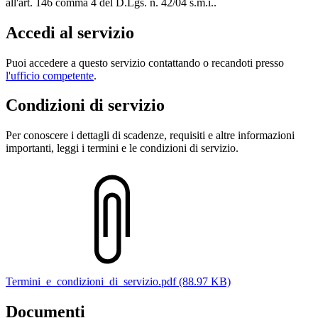
all'art. 146 comma 4 del D.Lgs. n. 42/04 s.m.i..
Accedi al servizio
Puoi accedere a questo servizio contattando o recandoti presso
l'ufficio competente
.
Condizioni di servizio
Per conoscere i dettagli di scadenze, requisiti e altre informazioni
importanti, leggi i termini e le condizioni di servizio.
Termini_e_condizioni_di_servizio.pdf (88.97 KB)
Documenti