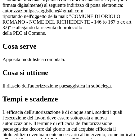
firmata digitalmente) al seguente indirizzo di posta elettronica:
autorizzazionipaesaggistiche@gmail.com
riportando nell'oggetto della mail: "COMUNE DI ORIOLO
ROMANO - NOME DEL RICHIEDENTE - 146 (o 167 o ex art
32)" e allegando la ricevuta di protocollo
della PEC al Comune.
Cosa serve
Apposita modulistica compilata.
Cosa si ottiene
Il rilascio dell'autorizzazione paesaggistica in subdelega.
Tempi e scadenze
L'efficacia dell'autorizzazione è di cinque anni, scaduti i quali
l'esecuzione dei lavori deve essere sottoposta a nuova
autorizzazione. Il termine di efficacia dell'autorizzazione
paesaggistica decorre dal giorno in cui acquista efficacia il
titolo edilizio eventualmente necessario all'intervento, come indicato