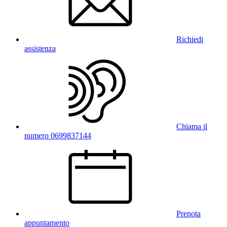
Richiedi
assistenza
Chiama il
numero 0699837144
Prenota
appuntamento