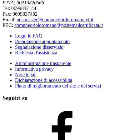
P.IVA: 00213820566
Tel: 0699837144
Fax: 0699837482
Email:
postmaster@comuneorioloromano.vt.it
PEC:
comuneorioloromano@postemailcertificata.it
Leggi le FAQ
Prenotazione appuntamento
Segnalazione disservizio
Richiesta d'assistenza
Amministrazione trasparente
Informativa privacy
Note legali
Dichiarazione di accessibilità
Piano di miglioramento del sito e dei servizi
Seguici su