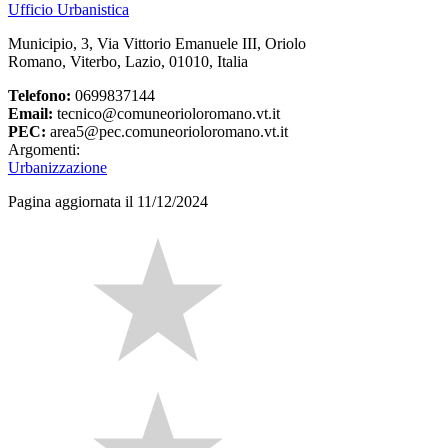
Ufficio Urbanistica
Municipio, 3, Via Vittorio Emanuele III, Oriolo
Romano, Viterbo, Lazio, 01010, Italia
Telefono:
0699837144
Email:
tecnico@comuneorioloromano.vt.it
PEC:
area5@pec.comuneorioloromano.vt.it
Argomenti:
Urbanizzazione
Pagina aggiornata il 11/12/2024