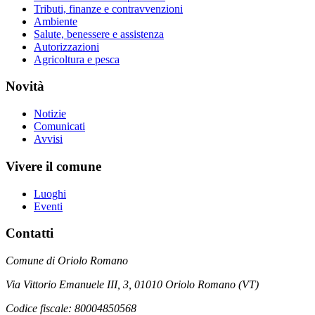
Tributi, finanze e contravvenzioni
Ambiente
Salute, benessere e assistenza
Autorizzazioni
Agricoltura e pesca
Novità
Notizie
Comunicati
Avvisi
Vivere il comune
Luoghi
Eventi
Contatti
Comune di Oriolo Romano
Via Vittorio Emanuele III, 3, 01010 Oriolo Romano (VT)
Codice fiscale: 80004850568