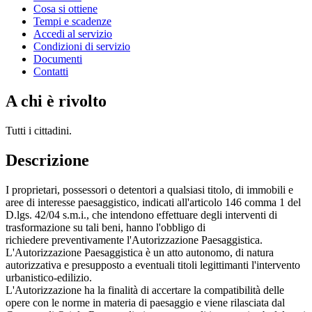
Cosa si ottiene
Tempi e scadenze
Accedi al servizio
Condizioni di servizio
Documenti
Contatti
A chi è rivolto
Tutti i cittadini.
Descrizione
I proprietari, possessori o detentori a qualsiasi titolo, di immobili e
aree di interesse paesaggistico, indicati all'articolo 146 comma 1 del
D.lgs. 42/04 s.m.i., che intendono effettuare degli interventi di
trasformazione su tali beni, hanno l'obbligo di
richiedere preventivamente l'Autorizzazione Paesaggistica.
L'Autorizzazione Paesaggistica è un atto autonomo, di natura
autorizzativa e presupposto a eventuali titoli legittimanti l'intervento
urbanistico-edilizio.
L'Autorizzazione ha la finalità di accertare la compatibilità delle
opere con le norme in materia di paesaggio e viene rilasciata dal