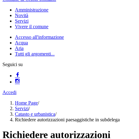
Amministrazione
Novità
Servizi
Vivere il comune
Accesso all'informazione
Acqua
Aria
Tutti gli argomenti...
Seguici su
Accedi
Home Page
/
Servizi
/
Catasto e urbanistica
/
Richiedere autorizzazioni paesaggistiche in subdelega
Richiedere autorizzazioni